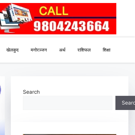
खेलकुद
मनोरञ्जन
अर्थ
राशिफल
शिक्षा
Search
Sear