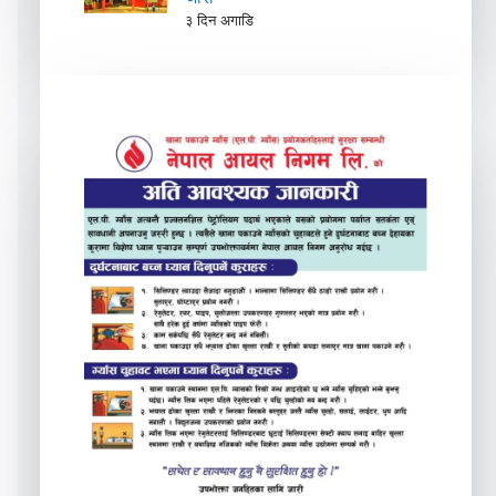
३ दिन अगाडि