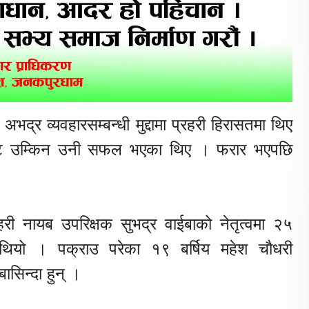
द्र व्यवहारसम्बन्धी मुद्दामा प्रहरी हिरासतमा थिए
नीबाट उम्किन उनी सफल भएका थिए । फरार भएपछि
।
हरी नायब उपरिक्षक सुभद्र वाईबाको नेतृत्वमा २५
यो । पक्राउ परेका १९ बर्षिय महेश चौधरी
सिन्दा हुन् ।