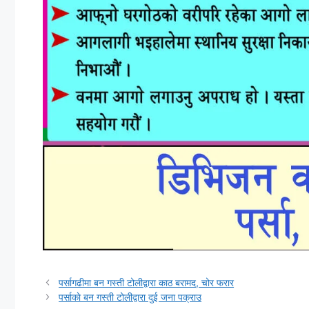
पर्सागढीमा बन गस्ती टोलीद्वारा काठ बरामद, चोर फरार
पर्साकाे बन गस्ती टोलीद्वारा दुई जना पक्राउ