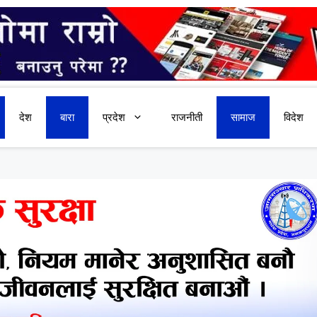
देश
बारा
प्रदेश
राजनीती
सामाज
विदेश