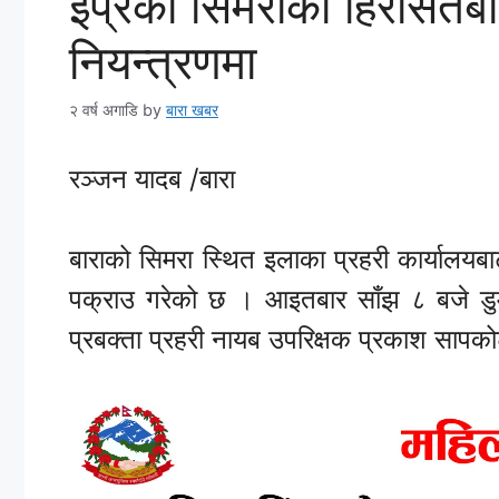
ईप्रका सिमराको हिरासतबा
नियन्त्रणमा
२ वर्ष अगाडि
by
बारा खबर
रञ्जन यादब /बारा
बाराको सिमरा स्थित इलाका प्रहरी कार्यालयब
पक्राउ गरेको छ । आइतबार साँझ ८ बजे डुमरव
प्रबक्ता प्रहरी नायब उपरिक्षक प्रकाश सापक