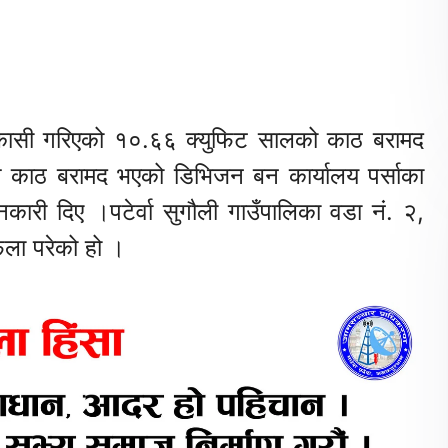
 निकासी गरिएको १०.६६ क्युफिट सालको काठ बरामद
्त काठ बरामद भएको डिभिजन बन कार्यालय पर्साका
ी दिए ।पटेर्वा सुगौली गाउँपालिका वडा नं. २,
ला परेको हो ।