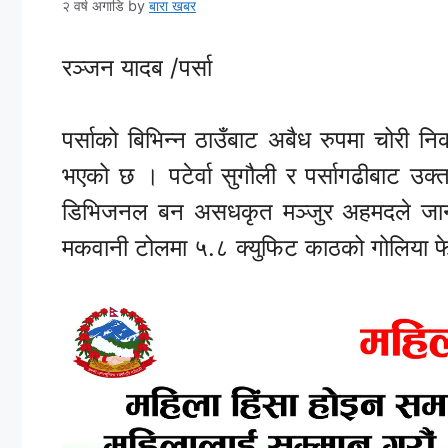
२ वर्ष अगाडि
by
बारा खबर
रञ्जन यादब /पर्सा
पर्साको बिभिन्न ठाउँबाट अबैध रुपमा चोरी
भएको छ । पटेर्वा सुगौली र पर्सागढीबाट उक
डिभिजनल बन असधकृत मञ्जुर अहमदले जानकार
मकवानी टोलमा ५.८ क्युफिट काठको गोलिया फे