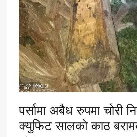
पर्सामा अबैध रुपमा चोरी
क्युफिट सालको काठ बरामद