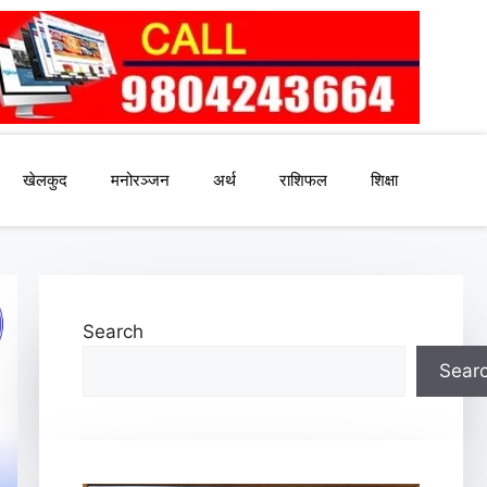
खेलकुद
मनोरञ्जन
अर्थ
राशिफल
शिक्षा
Search
Sear