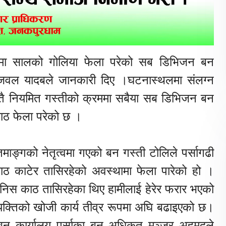
ामा सालको गोलिया फेला परेको सब डिभिजन बन
्जवल यादबले जानकारी दिए ।घटनास्थलमा संलग्न
स्तै नियमित गस्तीको क्रममा सबैया सब डिभिजन बन
काठ फेला परेको छ ।
ाङ्गको नेतृत्वमा गएको बन गस्ती टोलिले पर्सागढी
ठ काटेर तासिरहेको अवस्थामा फेला पारेको हो ।
ानिस काठ तासिरहेका थिए हामीलाई हेरेर फरार भएको
क्तिको खोजी कार्य तीव्र रूपमा अघि बढाइएको छ।
 कार्यालय पर्साका बन अधिकृत मञ्जुर अहमदले