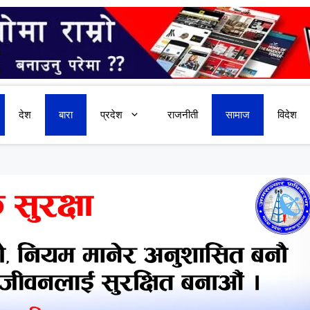
देश
बारा
प्रदेश
राजनीती
सामाज
विदेश