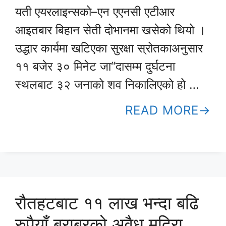
यती एयरलाइन्सको–एन एएनसी एटीआर
आइतबार बिहान सेती दोभानमा खसेको थियो ।
उद्धार कार्यमा खटिएका सुरक्षा स्रोतकाअनुसार
११ बजेर ३० मिनेट जा“दासम्म दुर्घटना
स्थलबाट ३२ जनाको शव निकालिएको हो …
READ MORE
रौतहटबाट ११ लाख भन्दा बढि
रुपैयाँ बराबरको अवैध मदिरा