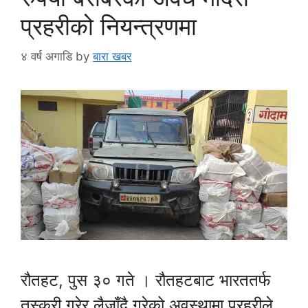
प्रहरीको नियन्त्रणमा
४ वर्ष अगाडि
by
बारा खबर
रौतहट, पुस ३० गते । रौतहटबाट भारततर्फ
तस्करी गरेर लैजाँदै गरेको अवस्थामा प्रहरीले