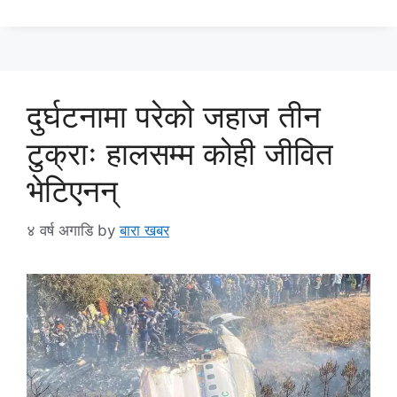
दुर्घटनामा परेको जहाज तीन
टुक्राः हालसम्म कोही जीवित
भेटिएनन्
४ वर्ष अगाडि
by
बारा खबर