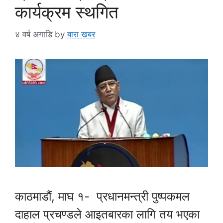
कार्यक्रम स्थगित
४ वर्ष अगाडि
by
बारा खबर
काठमाडौं, माघ १- प्रधानमन्त्री पुष्पकमल
दाहाल प्रचण्डले आइतबारका लागि तय भएका