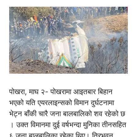
पोखरा, माघ २- पोखरामा आइतबार बिहान
भएको यति एयरलाइन्सको विमान दुर्घटनामा
भेट्न बाँकी चारै जना बालबालिको शव रहेको छ
। उक्त विमानमा दुई वर्षभन्दा मुनिका तीनसहित
६ जना बालबालिका रहेका थिए। त्रिभुवन