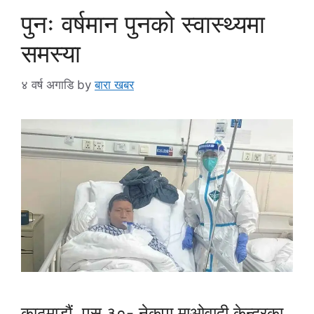
पुनः वर्षमान पुनको स्वास्थ्यमा
समस्या
४ वर्ष अगाडि
by
बारा खबर
काठमाडौं, पुस ३०- नेकपा माओवादी केन्द्रका