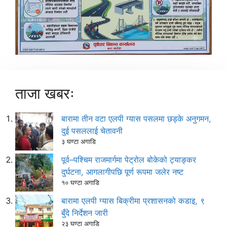
ताजा खबरः
बारामा तीन वटा एलपी ग्यास पसलमा छड्के अनुगमन,
दुई पसललाई चेतावनी
३ घण्टा अगाडि
पूर्व–पश्चिम राजमार्गमा पेट्रोल बोकेको ट्याङ्कर
दुर्घटना, आगलागीपछि पूर्ण रूपमा जलेर नष्ट
१० घण्टा अगाडि
बारामा एलपी ग्यास बिक्रीमा प्रशासनको कडाइ, ९
बुँदे निर्देशन जारी
२३ घण्टा अगाडि