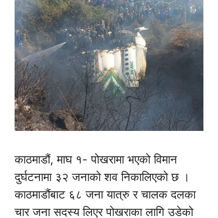
काठमाडौं, माघ १- पोखरामा भएको विमान
दुर्घटनामा ३२ जनाको शव निकालिएको छ ।
काठमाडौंबाट ६८ जना यात्रु र चालक दलका
चार जना सदस्य लिएर पोखराका लागि उडेको