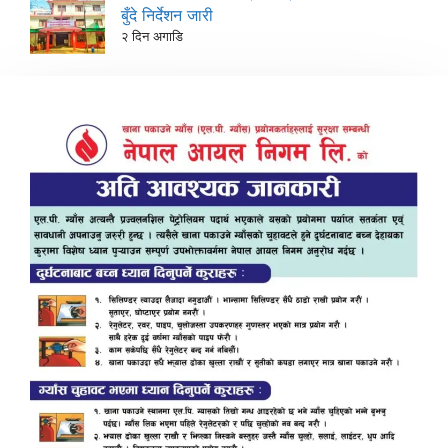
बुँदे निर्देशन जारी
२ दिन अगाडि