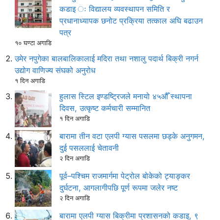
कडाइ ः विद्यालय व्यवस्थापन समिति र
प्रधानाध्यापक छनोट प्रक्रिया तत्काल अघि बढाउन
पत्र
१० घण्टा अगाडि
उमेर नपुगेका बालबालिकालाई मदिरा तथा नशालु पदार्थ बिक्री नगर्न
उद्योग वाणिज्य संघको अनुरोध
१ दिन अगाडि
हुलास स्टिल इण्डष्ट्रिजले मनायो ४५औँ स्थापना
दिवस, उत्कृष्ट कर्मचारी सम्मानित
१ दिन अगाडि
बारामा तीन वटा एलपी ग्यास पसलमा छड्के अनुगमन,
दुई पसललाई चेतावनी
२ दिन अगाडि
पूर्व–पश्चिम राजमार्गमा पेट्रोल बोकेको ट्याङ्कर
दुर्घटना, आगलागीपछि पूर्ण रूपमा जलेर नष्ट
२ दिन अगाडि
बारामा एलपी ग्यास बिक्रीमा प्रशासनको कडाइ, ९