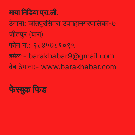
माया मिडिया प्रा.ली.
ठेगाना: जीतपुरसिमरा उपमहानगरपालिका-७
जीतपुर (बारा)
फोन नं.: ९८४५७८९०९५
ईमेल:- barakhabar9@gmail.com
वेब ठेगाना:- www.barakhabar.com
फेस्बुक फिड