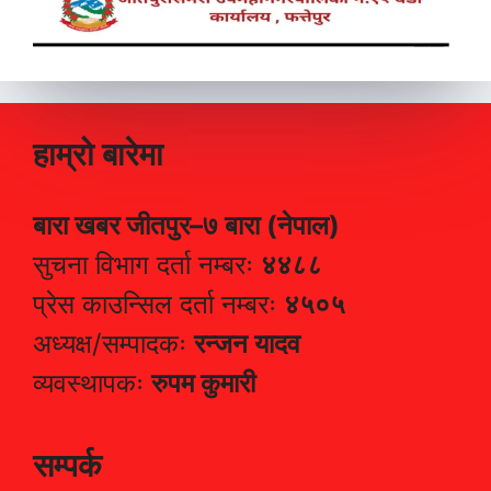
हाम्रो बारेमा
बारा खबर जीतपुर–७ बारा (नेपाल)
सुचना विभाग दर्ता नम्बरः
४४८८
प्रेस काउन्सिल दर्ता नम्बरः
४५०५
अध्यक्ष/सम्पादकः
रन्जन यादव
व्यवस्थापकः
रुपम कुमारी
सम्पर्क