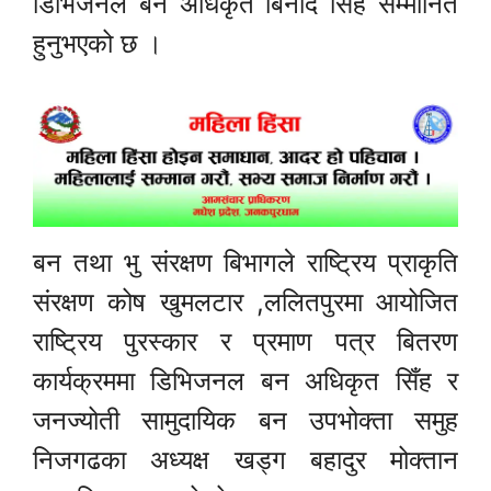
डिभिजनल बन अधिकृत बिनोद सिँह सम्मानित
हुनुभएको छ ।
बन तथा भु संरक्षण बिभागले राष्ट्रिय प्राकृति
संरक्षण कोष खुमलटार ,ललितपुरमा आयोजित
राष्ट्रिय पुरस्कार र प्रमाण पत्र बितरण
कार्यक्रममा डिभिजनल बन अधिकृत सिँह र
जनज्योती सामुदायिक बन उपभोक्ता समुह
निजगढका अध्यक्ष खड्ग बहादुर मोक्तान