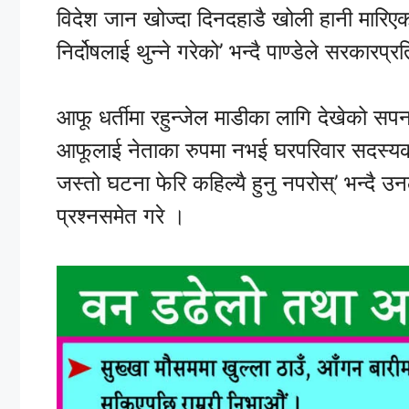
विदेश जान खोज्दा दिनदहाडै खोली हानी मारिए
निर्दोषलाई थुन्ने गरेको’ भन्दै पाण्डेले सरकारप्
आफू धर्तीमा रहुन्जेल माडीका लागि देखेको सपना
आफूलाई नेताका रुपमा नभई घरपरिवार सदस्यका 
जस्तो घटना फेरि कहिल्यै हुनु नपरोस्’ भन्दै 
प्रश्नसमेत गरे ।