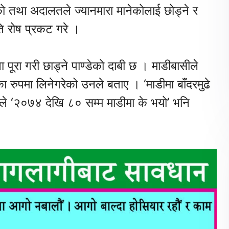
को तथा अदालतले ज्यानमारा मानेकोलाई छोड्ने र
रति रोष प्रकट गरे ।
 पूरा गरी छाड्ने पाण्डेको दाबी छ । माडीबासीले
रुपमा लिनेगरेको उनले बताए । ‘माडीमा बाँदरमुढे
उनले ‘२०७४ देखि ८० सम्म माडीमा के भयो’ भनि