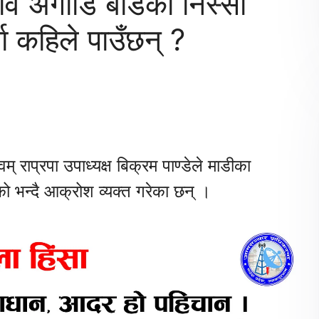
नाव अगाडि बाँडेको निस्सा
ा कहिले पाउँछन् ?
् राप्रपा उपाध्यक्ष बिक्रम पाण्डेले माडीका
ो भन्दै आक्रोश व्यक्त गरेका छन् ।