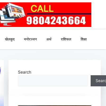
खेलकुद
मनोरञ्जन
अर्थ
राशिफल
शिक्षा
Search
Sear