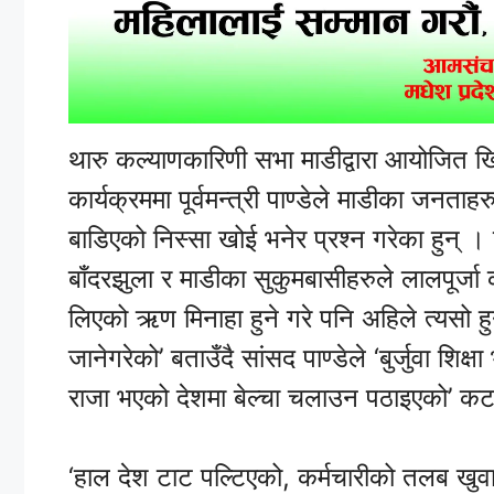
थारु कल्याणकारिणी सभा माडीद्वारा आयोजित 
कार्यक्रममा पूर्वमन्त्री पाण्डेले माडीका जनत
बाडिएको निस्सा खोई भनेर प्रश्न गरेका हुन् ।
बाँदरझुला र माडीका सुकुमबासीहरुले लालपूर्ज
लिएको ऋण मिनाहा हुने गरे पनि अहिले त्यसो हुन
जानेगरेको’ बताउँदै सांसद पाण्डेले ‘बुर्जुवा शिक
राजा भएको देशमा बेल्चा चलाउन पठाइएको’ कटा
‘हाल देश टाट पल्टिएको, कर्मचारीको तलब खुव