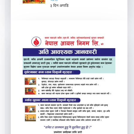
३ दिन अगाडि