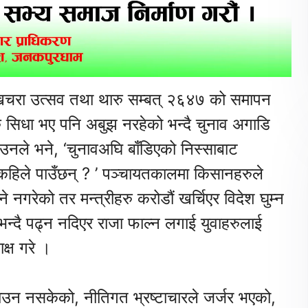
खिचरा उत्सव तथा थारु सम्बत् २६४७ को समापन
ाहरु सिधा भए पनि अबुझ नरहेको भन्दै चुनाव अगाडि
 उनले भने, ‘चुनावअघि बाँडिएको निस्साबाट
ा कहिले पाउँछन् ? ’ पञ्चायतकालमा किसानहरुले
े नगरेको तर मन्त्रीहरु करोडौं खर्चिएर विदेश घुम्न
्षा भन्दै पढ्न नदिएर राजा फाल्न लगाई युवाहरुलाई
क्ष गरे ।
ाउन नसकेको, नीतिगत भ्रष्टाचारले जर्जर भएको,