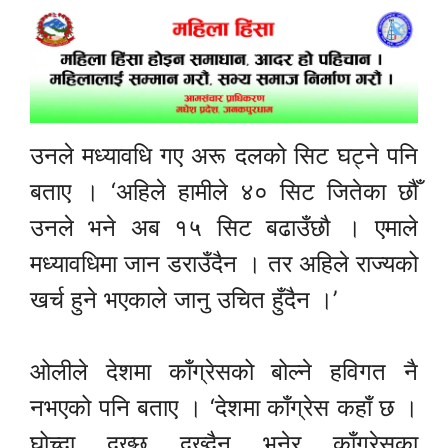
उनले मध्यावधि गए अरू दलको सिट घट्ने पनि
बताए । ‘अहिले हामीले ४० सिट जितेका छौँ
उनले भने अब १५ सिट बढाउँछौ । एमाले
मध्यावधिमा जान डराउँदैन । तर अहिले राज्यको
खर्च हुने भएकाले जानु उचित हुँदैन ।’
ओलीले देशमा काँग्रेसको बोल्ने हविगत नै
नभएको पनि बताए । ‘देशमा काँग्रेस कहाँ छ ।
घोच्दा दुख्छ दुख्दैन भनेर काँग्रेसका