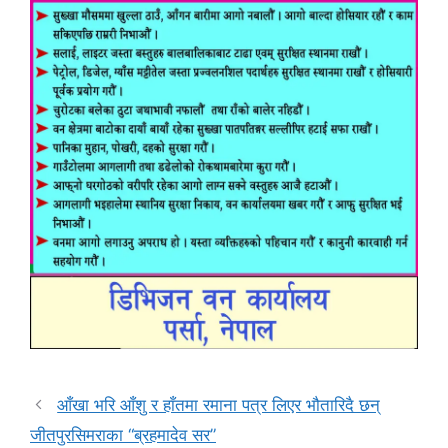
आँखा भरि आँशु र हाँतमा रमाना पत्र लिएर भौतारिदै छन्
जीतपुरसिमराका “ब्रहमादेव सर”