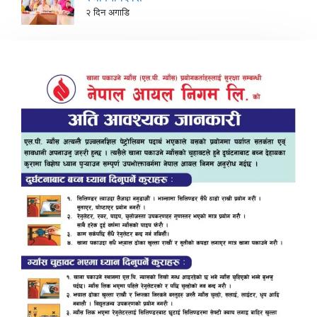
२ दिन अगाडि