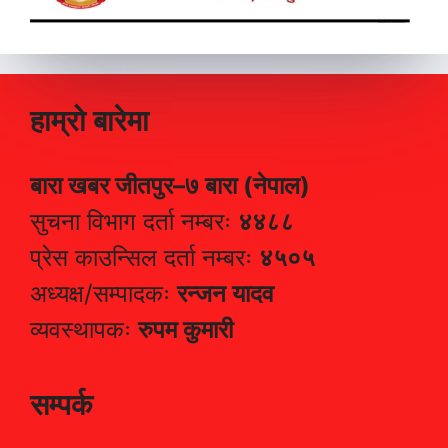
हाम्रो बारेमा
बारा खबर जीतपुर–७ बारा (नेपाल)
सुचना विभाग दर्ता नम्बरः
४४८८
प्रेस काउन्सिल दर्ता नम्बरः
४५०५
अध्यक्ष/सम्पादकः
रन्जन यादव
व्यवस्थापकः
रुपम कुमारी
सम्पर्क