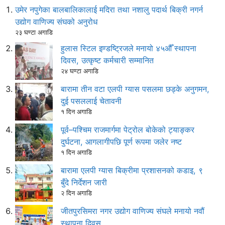
उमेर नपुगेका बालबालिकालाई मदिरा तथा नशालु पदार्थ बिक्री नगर्न
उद्योग वाणिज्य संघको अनुरोध
२३ घण्टा अगाडि
हुलास स्टिल इण्डष्ट्रिजले मनायो ४५औँ स्थापना
दिवस, उत्कृष्ट कर्मचारी सम्मानित
२४ घण्टा अगाडि
बारामा तीन वटा एलपी ग्यास पसलमा छड्के अनुगमन,
दुई पसललाई चेतावनी
१ दिन अगाडि
पूर्व–पश्चिम राजमार्गमा पेट्रोल बोकेको ट्याङ्कर
दुर्घटना, आगलागीपछि पूर्ण रूपमा जलेर नष्ट
१ दिन अगाडि
बारामा एलपी ग्यास बिक्रीमा प्रशासनको कडाइ, ९
बुँदे निर्देशन जारी
२ दिन अगाडि
जीतपुरसिमरा नगर उद्योग वाणिज्य संघले मनायो नवौं
स्थापना दिवस