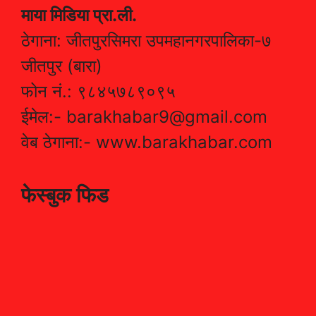
माया मिडिया प्रा.ली.
ठेगाना: जीतपुरसिमरा उपमहानगरपालिका-७
जीतपुर (बारा)
फोन नं.: ९८४५७८९०९५
ईमेल:- barakhabar9@gmail.com
वेब ठेगाना:- www.barakhabar.com
फेस्बुक फिड