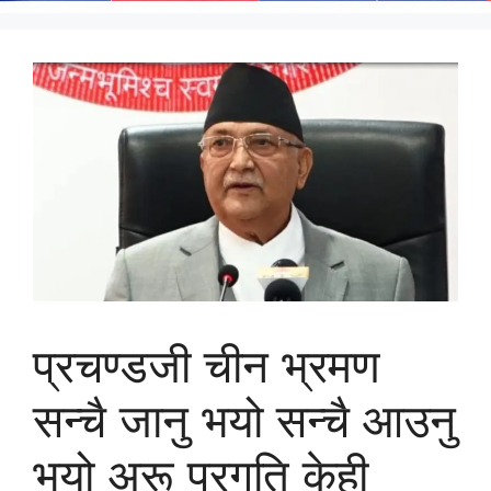
प्रचण्डजी चीन भ्रमण
सन्चै जानु भयो सन्चै आउनु
भयो अरू प्रगति केही