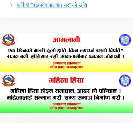
फर्कियो “ब्रहमदेव पासवान सर” को खुसि