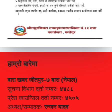
हाम्रो बारेमा
बारा खबर जीतपुर–७ बारा (नेपाल)
सुचना विभाग दर्ता नम्बरः
४४८८
प्रेस काउन्सिल दर्ता नम्बरः
४५०५
अध्यक्ष/सम्पादकः
रन्जन यादव