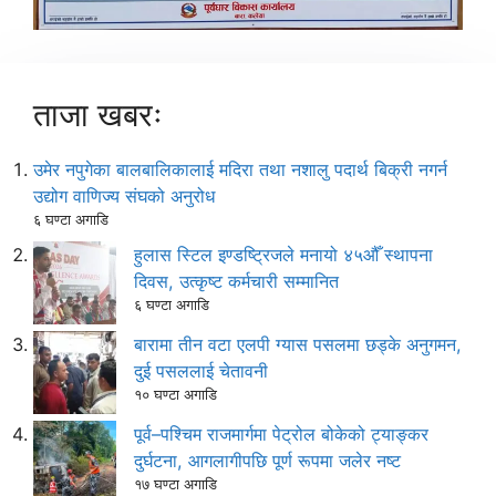
ताजा खबरः
उमेर नपुगेका बालबालिकालाई मदिरा तथा नशालु पदार्थ बिक्री नगर्न
उद्योग वाणिज्य संघको अनुरोध
६ घण्टा अगाडि
हुलास स्टिल इण्डष्ट्रिजले मनायो ४५औँ स्थापना
दिवस, उत्कृष्ट कर्मचारी सम्मानित
६ घण्टा अगाडि
बारामा तीन वटा एलपी ग्यास पसलमा छड्के अनुगमन,
दुई पसललाई चेतावनी
१० घण्टा अगाडि
पूर्व–पश्चिम राजमार्गमा पेट्रोल बोकेको ट्याङ्कर
दुर्घटना, आगलागीपछि पूर्ण रूपमा जलेर नष्ट
१७ घण्टा अगाडि