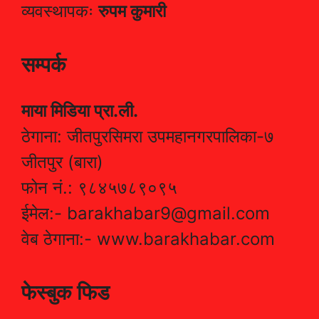
व्यवस्थापकः
रुपम कुमारी
सम्पर्क
माया मिडिया प्रा.ली.
ठेगाना: जीतपुरसिमरा उपमहानगरपालिका-७
जीतपुर (बारा)
फोन नं.: ९८४५७८९०९५
ईमेल:- barakhabar9@gmail.com
वेब ठेगाना:- www.barakhabar.com
फेस्बुक फिड