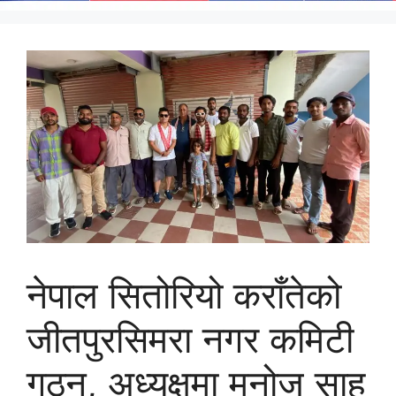
नेपाल सितोरियो कराँतेको
जीतपुरसिमरा नगर कमिटी
गठन, अध्यक्षमा मनोज साह