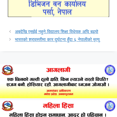
अबदेखि एसईई नहुने,विद्यालय शिक्षा विधेयक अघि बढ्यो
भारतको श्रावस्तीमा कार दुर्घटना हुँदा ६ नेपालीको मृत्यु