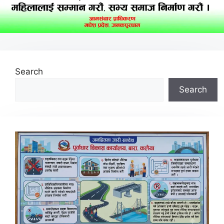
Search
Search