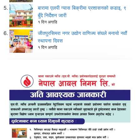
बारामा एलपी ग्यास बिक्रीमा प्रशासनको कडाइ, ९
बुँदे निर्देशन जारी
१ दिन अगाडि
जीतपुरसिमरा नगर उद्योग वाणिज्य संघले मनायो नवौं
स्थापना दिवस
१ दिन अगाडि