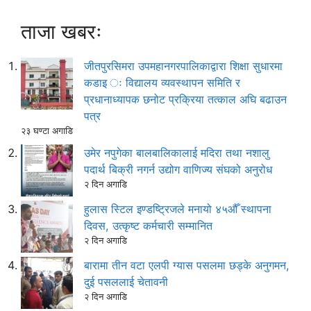
ताजा खबरः
जीतपुरसिमरा उपमहानगरपालिकाद्वारा शिक्षा सुधारमा
कडाइ ः विद्यालय व्यवस्थापन समिति र
प्रधानाध्यापक छनोट प्रक्रिया तत्काल अघि बढाउन
पत्र
२३ घण्टा अगाडि
उमेर नपुगेका बालबालिकालाई मदिरा तथा नशालु
पदार्थ बिक्री नगर्न उद्योग वाणिज्य संघको अनुरोध
२ दिन अगाडि
हुलास स्टिल इण्डष्ट्रिजले मनायो ४५औँ स्थापना
दिवस, उत्कृष्ट कर्मचारी सम्मानित
२ दिन अगाडि
बारामा तीन वटा एलपी ग्यास पसलमा छड्के अनुगमन,
दुई पसललाई चेतावनी
२ दिन अगाडि