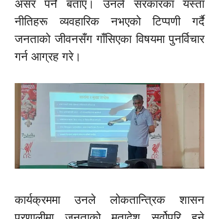
असर पर्ने बताए। उनले सरकारका यस्ता
नीतिहरू व्यवहारिक नभएको टिप्पणी गर्दै
जनताको जीवनसँग गाँसिएका विषयमा पुनर्विचार
गर्न आग्रह गरे।
कार्यक्रममा उनले लोकतान्त्रिक शासन
प्रणालीमा जनताको मतादेश सर्वोपरि हुने