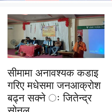
सीमामा अनावश्यक कडाइ
गरिए मधेसमा जनआक्रोश
बढ्न सक्ने ः जितेन्द्र
सोनल