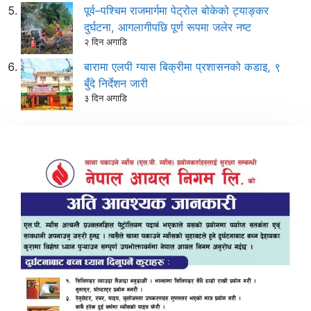
पूर्व–पश्चिम राजमार्गमा पेट्रोल बोकेको ट्याङ्कर
दुर्घटना, आगलागीपछि पूर्ण रूपमा जलेर नष्ट
२ दिन अगाडि
बारामा एलपी ग्यास बिक्रीमा प्रशासनको कडाइ, ९
बुँदे निर्देशन जारी
३ दिन अगाडि