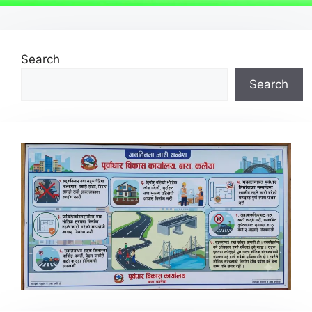
Search
Search