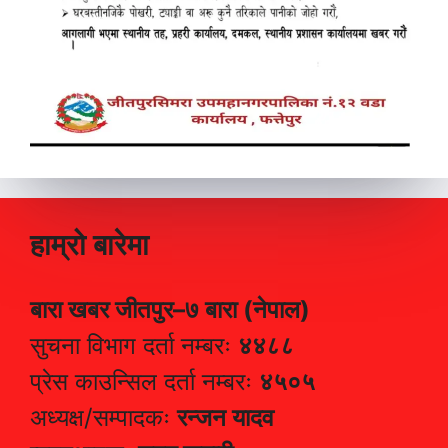
हाम्रो बारेमा
बारा खबर जीतपुर–७ बारा (नेपाल)
सुचना विभाग दर्ता नम्बरः
४४८८
प्रेस काउन्सिल दर्ता नम्बरः
४५०५
अध्यक्ष/सम्पादकः
रन्जन यादव