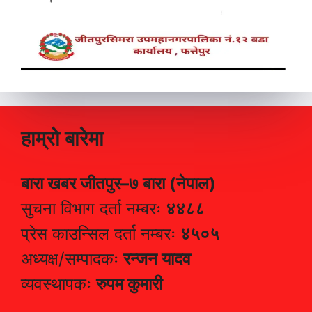
हाम्रो बारेमा
बारा खबर जीतपुर–७ बारा (नेपाल)
सुचना विभाग दर्ता नम्बरः
४४८८
प्रेस काउन्सिल दर्ता नम्बरः
४५०५
अध्यक्ष/सम्पादकः
रन्जन यादव
व्यवस्थापकः
रुपम कुमारी