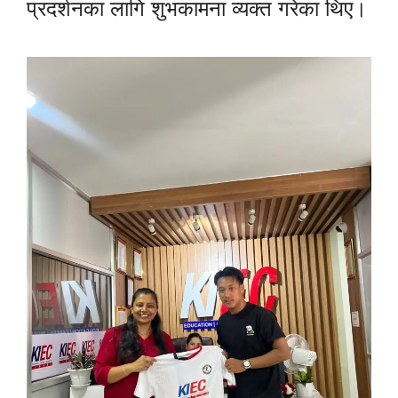
प्रदर्शनका लागि शुभकामना व्यक्त गरेका थिए।