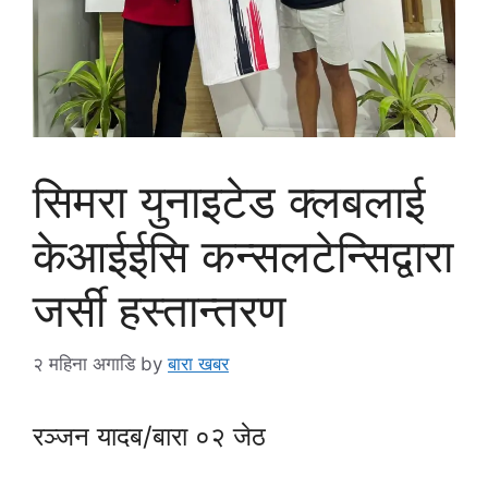
सिमरा युनाइटेड क्लबलाई
केआईईसि कन्सलटेन्सिद्वारा
जर्सी हस्तान्तरण
२ महिना अगाडि
by
बारा खबर
रञ्जन यादब/बारा ०२ जेठ