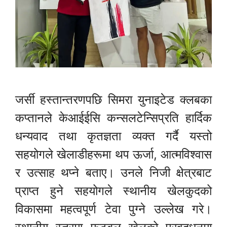
जर्सी हस्तान्तरणपछि सिमरा युनाइटेड क्लबका
कप्तानले केआईईसि कन्सलटेन्सिप्रति हार्दिक
धन्यवाद तथा कृतज्ञता व्यक्त गर्दै यस्तो
सहयोगले खेलाडीहरूमा थप ऊर्जा, आत्मविश्वास
र उत्साह थप्ने बताए। उनले निजी क्षेत्रबाट
प्राप्त हुने सहयोगले स्थानीय खेलकुदको
विकासमा महत्वपूर्ण टेवा पुग्ने उल्लेख गरे।