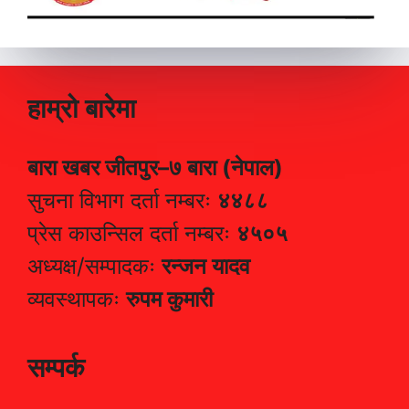
हाम्रो बारेमा
बारा खबर जीतपुर–७ बारा (नेपाल)
सुचना विभाग दर्ता नम्बरः
४४८८
प्रेस काउन्सिल दर्ता नम्बरः
४५०५
अध्यक्ष/सम्पादकः
रन्जन यादव
व्यवस्थापकः
रुपम कुमारी
सम्पर्क