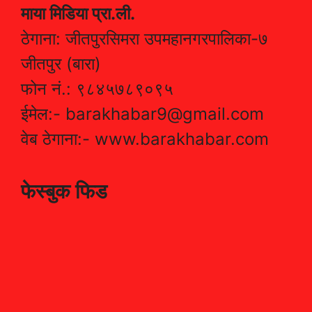
माया मिडिया प्रा.ली.
ठेगाना: जीतपुरसिमरा उपमहानगरपालिका-७
जीतपुर (बारा)
फोन नं.: ९८४५७८९०९५
ईमेल:- barakhabar9@gmail.com
वेब ठेगाना:- www.barakhabar.com
फेस्बुक फिड