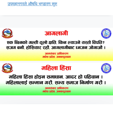
उपमहानगरले औषधि भण्डारण सुरु