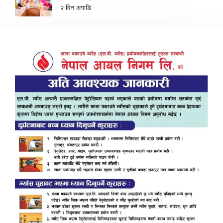
२ दिन अगाडि