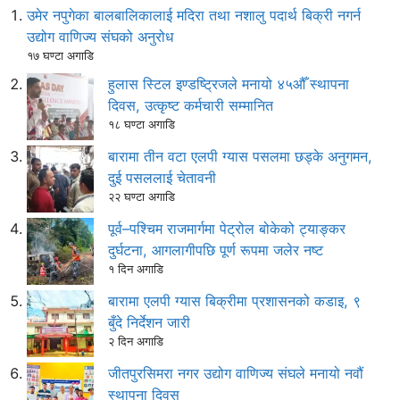
उमेर नपुगेका बालबालिकालाई मदिरा तथा नशालु पदार्थ बिक्री नगर्न
उद्योग वाणिज्य संघको अनुरोध
१७ घण्टा अगाडि
हुलास स्टिल इण्डष्ट्रिजले मनायो ४५औँ स्थापना
दिवस, उत्कृष्ट कर्मचारी सम्मानित
१८ घण्टा अगाडि
बारामा तीन वटा एलपी ग्यास पसलमा छड्के अनुगमन,
दुई पसललाई चेतावनी
२२ घण्टा अगाडि
पूर्व–पश्चिम राजमार्गमा पेट्रोल बोकेको ट्याङ्कर
दुर्घटना, आगलागीपछि पूर्ण रूपमा जलेर नष्ट
१ दिन अगाडि
बारामा एलपी ग्यास बिक्रीमा प्रशासनको कडाइ, ९
बुँदे निर्देशन जारी
२ दिन अगाडि
जीतपुरसिमरा नगर उद्योग वाणिज्य संघले मनायो नवौं
स्थापना दिवस