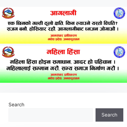
Search
Search