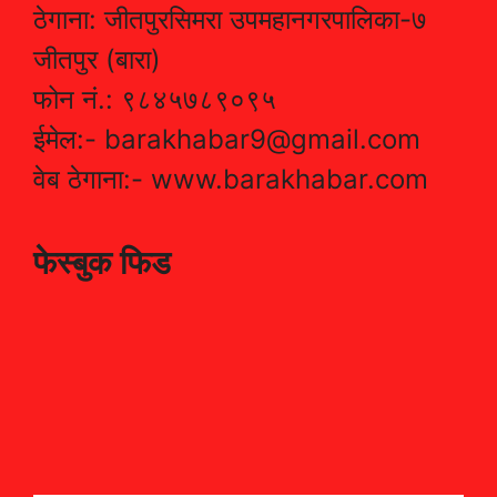
ठेगाना: जीतपुरसिमरा उपमहानगरपालिका-७
जीतपुर (बारा)
फोन नं.: ९८४५७८९०९५
ईमेल:- barakhabar9@gmail.com
वेब ठेगाना:- www.barakhabar.com
फेस्बुक फिड