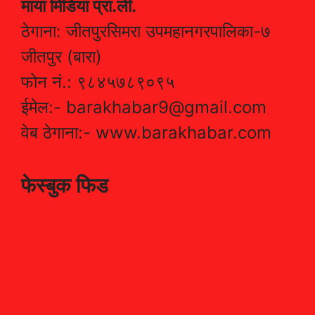
माया मिडिया प्रा.ली.
ठेगाना: जीतपुरसिमरा उपमहानगरपालिका-७
जीतपुर (बारा)
फोन नं.: ९८४५७८९०९५
ईमेल:- barakhabar9@gmail.com
वेब ठेगाना:- www.barakhabar.com
फेस्बुक फिड