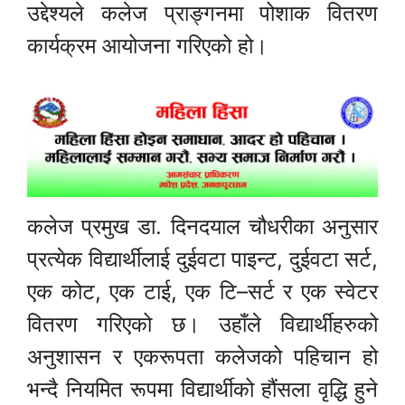
उद्देश्यले कलेज प्राङ्गनमा पोशाक वितरण
कार्यक्रम आयोजना गरिएको हो।
कलेज प्रमुख डा. दिनदयाल चौधरीका अनुसार
प्रत्येक विद्यार्थीलाई दुईवटा पाइन्ट, दुईवटा सर्ट,
एक कोट, एक टाई, एक टि–सर्ट र एक स्वेटर
वितरण गरिएको छ। उहाँले विद्यार्थीहरुको
अनुशासन र एकरूपता कलेजको पहिचान हो
भन्दै नियमित रूपमा विद्यार्थीको हौंसला वृद्धि हुने