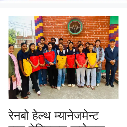
रेनबो हेल्थ म्यानेजमेन्ट