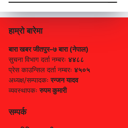
हाम्रो बारेमा
बारा खबर जीतपुर–७ बारा (नेपाल)
सुचना विभाग दर्ता नम्बरः
४४८८
प्रेस काउन्सिल दर्ता नम्बरः
४५०५
अध्यक्ष/सम्पादकः
रन्जन यादव
व्यवस्थापकः
रुपम कुमारी
सम्पर्क