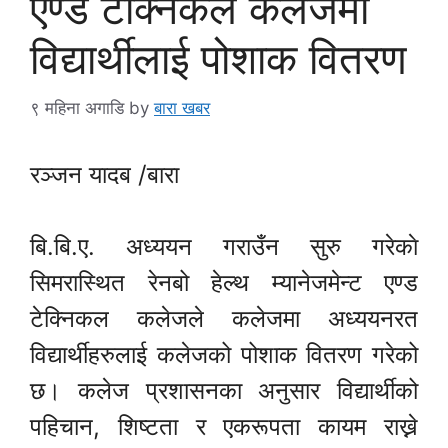
एण्ड टेक्निकल कलेजमा
विद्यार्थीलाई पोशाक वितरण
९ महिना अगाडि
by
बारा खबर
रञ्जन यादब /बारा
बि.बि.ए. अध्ययन गराउँन सुरु गरेकाे
सिमरास्थित रेनबो हेल्थ म्यानेजमेन्ट एण्ड
टेक्निकल कलेजले कलेजमा अध्ययनरत
विद्यार्थीहरुलाई कलेजको पोशाक वितरण गरेको
छ। कलेज प्रशासनका अनुसार विद्यार्थीको
पहिचान, शिष्टता र एकरूपता कायम राख्ने