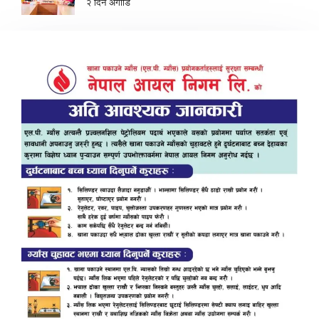
२ दिन अगाडि