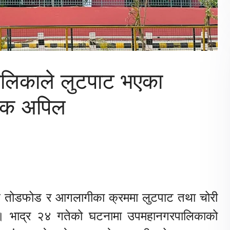
ालिकाले लुटपाट भएका
जनिक अपिल
लै तोडफोड र आगलागीका क्रममा लुटपाट तथा चोरी
छ । भाद्र २४ गतेको घटनामा उपमहानगरपालिकाको