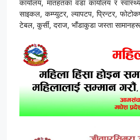
कार्यालय, मातहतका वडा कार्यालय र स्वास्थ्
साइकल, कम्प्युटर, ल्यापटप, प्रिन्टर, फोट
टेबल, कुर्सी, दराज, भाँडाकुडा जस्ता सामानहर