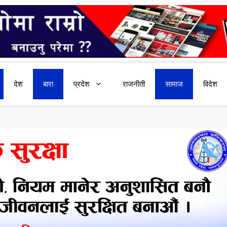
देश
बारा
प्रदेश
राजनीती
सामाज
विदेश