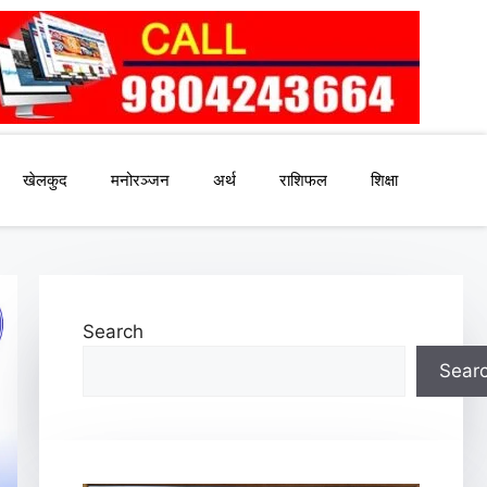
खेलकुद
मनोरञ्जन
अर्थ
राशिफल
शिक्षा
Search
Sear