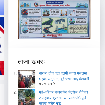
ताजा खबरः
बारामा तीन वटा एलपी ग्यास पसलमा
छड्के अनुगमन, दुई पसललाई चेतावनी
४ घण्टा अगाडि
पूर्व–पश्चिम राजमार्गमा पेट्रोल बोकेको
ट्याङ्कर दुर्घटना, आगलागीपछि पूर्ण
रूपमा जलेर नष्ट