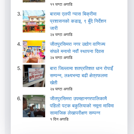
११ घण्टा अगाडि
बारामा एलपी ग्यास बिक्रीमा
प्रशासनको कडाइ, ९ बुँदे निर्देशन
जारी
२४ घण्टा अगाडि
जीतपुरसिमरा नगर उद्योग वाणिज्य
संघले मनायो नवौं स्थापना दिवस
२४ घण्टा अगाडि
बारा जिल्लामा शतप्रतिशत धान रोपाइँ
सम्पन्न, लक्ष्यभन्दा बढी क्षेत्रफलमा
खेती
२४ घण्टा अगाडि
जीतपुरसिमरा उपमहानगरपालिकामै
पहिलो पटक बकुलियाको नमूना माविमा
सामाजिक लेखापरीक्षण सम्पन्न
१ दिन अगाडि