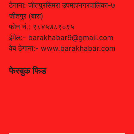
ठेगाना: जीतपुरसिमरा उपमहानगरपालिका-७
जीतपुर (बारा)
फोन नं.: ९८४५७८९०९५
ईमेल:- barakhabar9@gmail.com
वेब ठेगाना:- www.barakhabar.com
फेस्बुक फिड