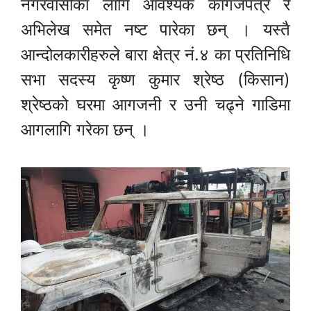
नगरवासीका लागि आवश्यक कागजपत्र र
अभिलेख समेत नष्ट पारेका छन् । यस्तै
आन्दोलकारीहरुले बारा क्षेत्र नं.४ का प्रतिनिधि
सभा सदस्य कृष्ण कुमार श्रेष्ठ (किसान)
श्रेष्ठको घरमा आगजनी र उनी चढ्ने गाडिमा
आगलागि गरेका छन् ।