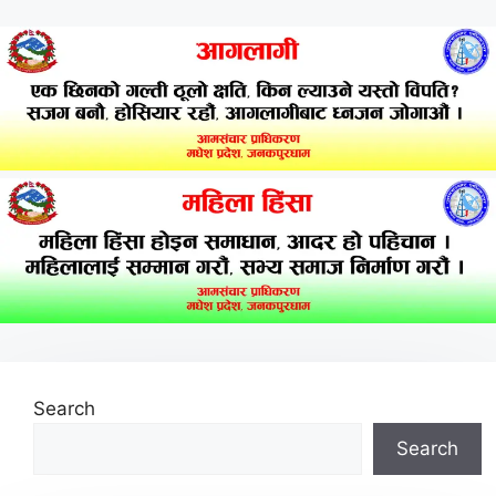
Search
Search