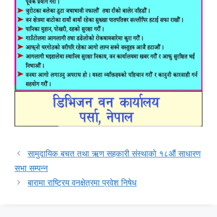
सामुदायिक बचत तथा ऋण सहकारी संस्थाको १८औं साधारण
सभा सम्पन्न
बारामा राष्ट्रिय वनक्षेत्रमा प्रवेश निषेध