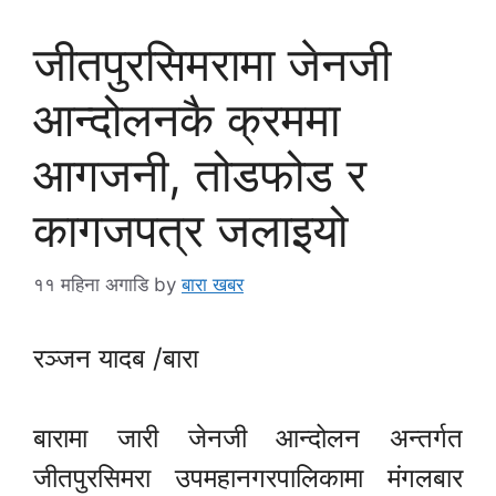
जीतपुरसिमरामा जेनजी
आन्दोलनकै क्रममा
आगजनी, तोडफोड र
कागजपत्र जलाइयो
११ महिना अगाडि
by
बारा खबर
रञ्जन यादब /बारा
बारामा जारी जेनजी आन्दोलन अन्तर्गत
जीतपुरसिमरा उपमहानगरपालिकामा मंगलबार