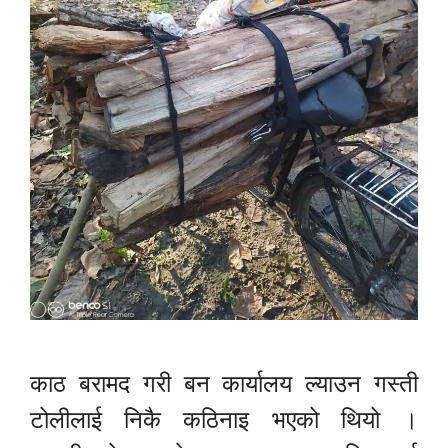
काठ बरामद गरी बन कार्यालय ल्याउन गस्ती
टोलीलाई निकै कठिनाइ भएको थियो ।