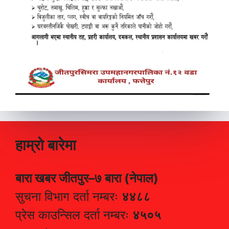
हाम्रो बारेमा
बारा खबर जीतपुर–७ बारा (नेपाल)
सुचना विभाग दर्ता नम्बरः
४४८८
प्रेस काउन्सिल दर्ता नम्बरः
४५०५