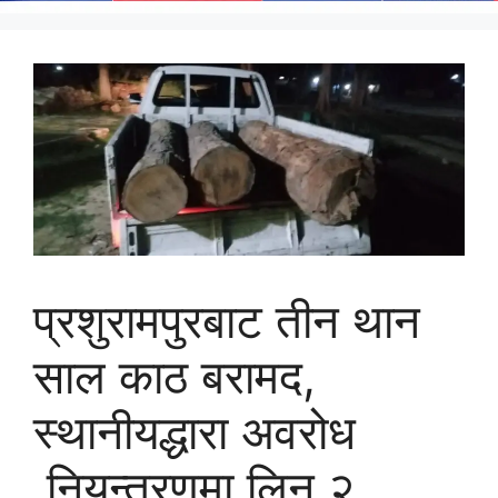
प्रशुरामपुरबाट तीन थान
साल काठ बरामद,
स्थानीयद्धारा अवरोध
,नियन्त्रणमा लिन २