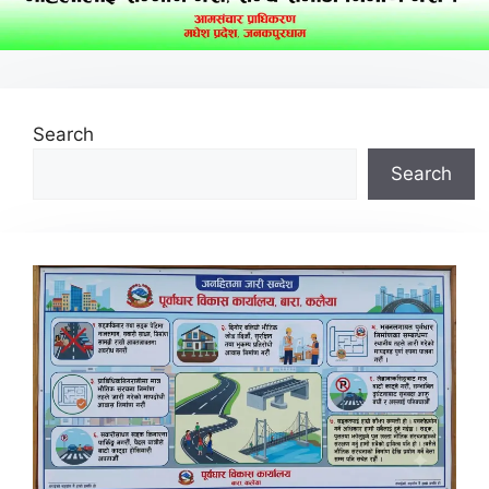
Search
Search