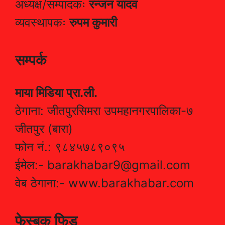
अध्यक्ष/सम्पादकः
रन्जन यादव
व्यवस्थापकः
रुपम कुमारी
सम्पर्क
माया मिडिया प्रा.ली.
ठेगाना: जीतपुरसिमरा उपमहानगरपालिका-७
जीतपुर (बारा)
फोन नं.: ९८४५७८९०९५
ईमेल:- barakhabar9@gmail.com
वेब ठेगाना:- www.barakhabar.com
फेस्बुक फिड