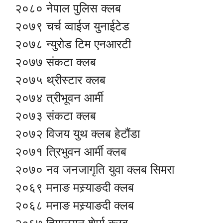
२०८० नेपाल पुलिस क्लब
२०७९ चर्च व्वाईज युनाईटेड
२०७८ न्युरोड टिम एनआरटी
२०७७ संकटा क्लब
२०७५ थ्रीस्टार क्लब
२०७४ त्रीभूवन आर्मी
२०७३ संकटा क्लब
२०७२ विजय युथ क्लब हेटौंडा
२०७१ त्रिभुवन आर्मी क्लब
२०७० नव जनजागृति युवा क्लब सिमरा
२०६९ मनाङ मस्र्याङदी क्लब
२०६८ मनाङ मस्र्याङदी क्लब