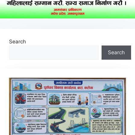
Search
Search