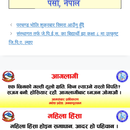
प्रचण्ड भोलि शुक्रबार सिमरा आउँनु हुँदै
संस्थागत तर्फ जे.पि.ई.स. का बिद्यार्थी झा कक्षा ८ मा उत्कृष्ट
जि.पि.ए. ल्याए