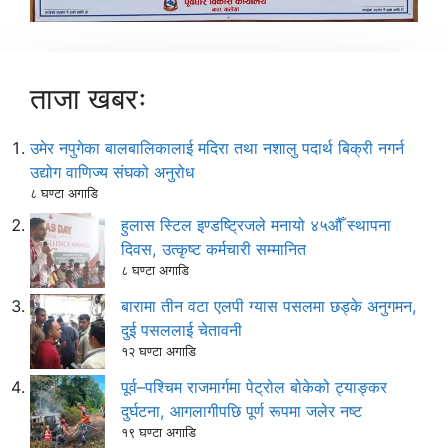
ताजा खबरः
उमेर नपुगेका बालबालिकालाई मदिरा तथा नशालु पदार्थ बिक्री नगर्न
उद्योग वाणिज्य संघको अनुरोध
८ घण्टा अगाडि
हुलास स्टिल इण्डष्ट्रिजले मनायो ४५औँ स्थापना
दिवस, उत्कृष्ट कर्मचारी सम्मानित
८ घण्टा अगाडि
बारामा तीन वटा एलपी ग्यास पसलमा छड्के अनुगमन,
दुई पसललाई चेतावनी
१२ घण्टा अगाडि
पूर्व–पश्चिम राजमार्गमा पेट्रोल बोकेको ट्याङ्कर
दुर्घटना, आगलागीपछि पूर्ण रूपमा जलेर नष्ट
१९ घण्टा अगाडि