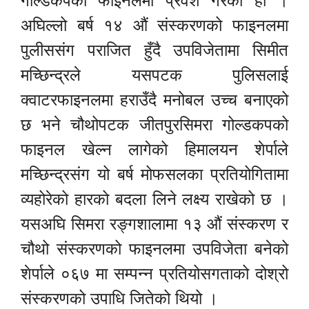
गोल्डकपको फाइनलमा प्रवेश गरेको हो ।
अघिल्लो बर्ष १४ औं संस्करणको फाइनलमा
पुलीससंग पराजित हुँदै उपविजेतामा सिमीत
मच्छिन्द्रले यसपटक पुलिसलाई
क्वाटरफाइनलमा हराउँदै मनोबल उच्च बनाएको
छ भने चौथोपटक जीतपुरसिमरा गोल्डकपको
फाइनल खेल्न लागेको हिमालयन शेर्पाले
मच्छिन्द्रसंग यो बर्ष मोफसलका प्रतियोगितामा
व्यहोरेको हारको बदला लिने लक्ष्य राखेको छ ।
यसअघि सिमरा रङ्गशालामा १३ औं संस्करण र
चौथो संस्करणको फाइनलमा उपविजेता बनेको
शेर्पाले ०६७ मा सम्पन्न प्रतियोसगताको दोश्रो
संस्करणको उपाधि जितेको थियो ।