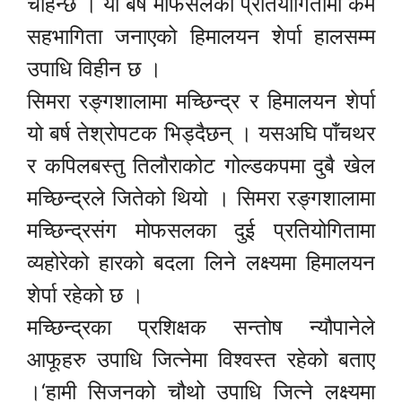
चाहन्छ । यो बर्ष मोफसलका प्रतियोगितामा कमै
सहभागिता जनाएको हिमालयन शेर्पा हालसम्म
उपाधि विहीन छ ।
सिमरा रङ्गशालामा मच्छिन्द्र र हिमालयन शेर्पा
यो बर्ष तेश्रोपटक भिड्दैछन् । यसअघि पाँचथर
र कपिलबस्तु तिलौराकोट गोल्डकपमा दुबै खेल
मच्छिन्द्रले जितेको थियो । सिमरा रङ्गशालामा
मच्छिन्द्रसंग मोफसलका दुई प्रतियोगितामा
व्यहोरेको हारको बदला लिने लक्ष्यमा हिमालयन
शेर्पा रहेको छ ।
मच्छिन्द्रका प्रशिक्षक सन्तोष न्यौपानेले
आफूहरु उपाधि जित्नेमा विश्वस्त रहेको बताए
।‘हामी सिजनको चौथो उपाधि जित्ने लक्ष्यमा