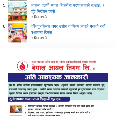
बारामा एलपी ग्यास बिक्रीमा प्रशासनको कडाइ, ९
बुँदे निर्देशन जारी
१ दिन अगाडि
जीतपुरसिमरा नगर उद्योग वाणिज्य संघले मनायो नवौं
स्थापना दिवस
१ दिन अगाडि