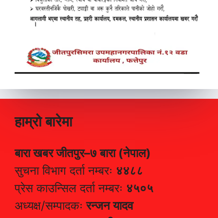
हाम्रो बारेमा
बारा खबर जीतपुर–७ बारा (नेपाल)
सुचना विभाग दर्ता नम्बरः
४४८८
प्रेस काउन्सिल दर्ता नम्बरः
४५०५
अध्यक्ष/सम्पादकः
रन्जन यादव