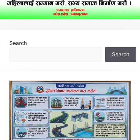
Search
Search