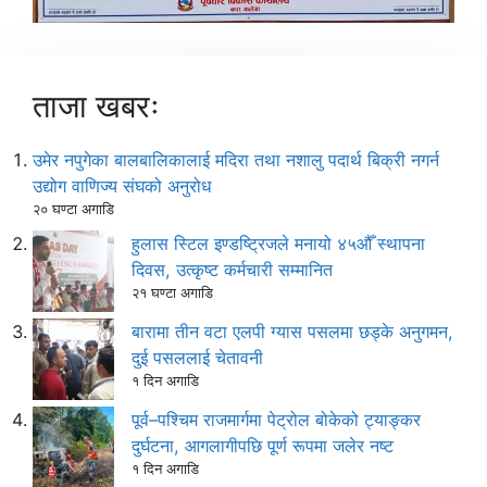
ताजा खबरः
उमेर नपुगेका बालबालिकालाई मदिरा तथा नशालु पदार्थ बिक्री नगर्न
उद्योग वाणिज्य संघको अनुरोध
२० घण्टा अगाडि
हुलास स्टिल इण्डष्ट्रिजले मनायो ४५औँ स्थापना
दिवस, उत्कृष्ट कर्मचारी सम्मानित
२१ घण्टा अगाडि
बारामा तीन वटा एलपी ग्यास पसलमा छड्के अनुगमन,
दुई पसललाई चेतावनी
१ दिन अगाडि
पूर्व–पश्चिम राजमार्गमा पेट्रोल बोकेको ट्याङ्कर
दुर्घटना, आगलागीपछि पूर्ण रूपमा जलेर नष्ट
१ दिन अगाडि