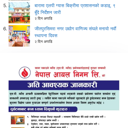
बारामा एलपी ग्यास बिक्रीमा प्रशासनको कडाइ, ९
बुँदे निर्देशन जारी
२ दिन अगाडि
जीतपुरसिमरा नगर उद्योग वाणिज्य संघले मनायो नवौं
स्थापना दिवस
२ दिन अगाडि