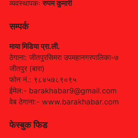
व्यवस्थापकः
रुपम कुमारी
सम्पर्क
माया मिडिया प्रा.ली.
ठेगाना: जीतपुरसिमरा उपमहानगरपालिका-७
जीतपुर (बारा)
फोन नं.: ९८४५७८९०९५
ईमेल:- barakhabar9@gmail.com
वेब ठेगाना:- www.barakhabar.com
फेस्बुक फिड