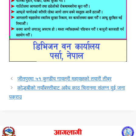
जीतपुरमा ५१ कुण्डीय गायत्री महायज्ञको तयारी तीब्र
कोल्हबीको नयाँबस्तीबाट अवैध काठ चिरानमा संलग्न दुई जना
पक्राउ