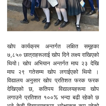
खोप कार्यक्रम अन्तर्गत लक्षित समूहका
७,८५० छात्राहरूलाई खोप दिने लक्ष्य राखिएको
थियो। खोप अभियान अन्तर्गत माघ २३ देखि
माघ २९ गतेसम्म खोप लगाईएको थियो ।
विद्यालय अनुसार खोप प्रतिशत फरक फरक
देखिएको छ, कतिपय विद्यालयहरूमा खोप
लगाउने प्रतिशत १००% भन्दा बढी रहेको छ
भने केही विद्यालयहरूमा अपेक्षाकृत कम रहेको