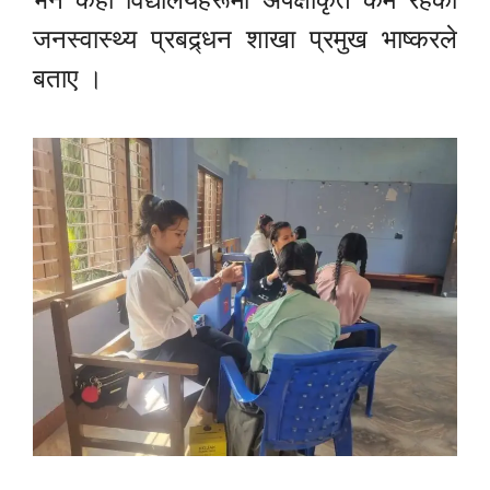
जनस्वास्थ्य प्रबद्र्धन शाखा प्रमुख भाष्करले
बताए ।