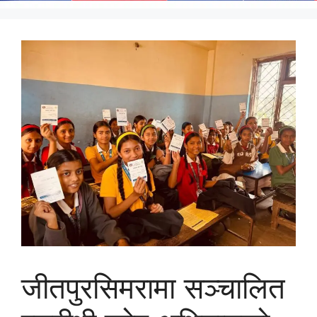
जीतपुरसिमरामा सञ्चालित