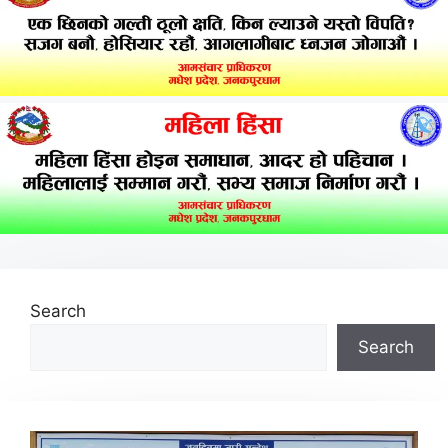
Search
Search