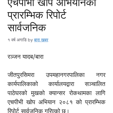
एचपीभी खोप अभियानको
प्रारम्भिक रिपोर्ट
सार्वजनिक
१ वर्ष अगाडि
by
बारा खबर
रञ्जन यादब/बारा
जीतपुरसिमरा उपमहानगरपालिका नगर
कार्यपालिकाको कार्यालयद्वारा सञ्चालित
पाठेघरको मुखको क्यान्सर रोकथामका लागि
एचपीभी खोप अभियान २०८१ को प्रारम्भिक
रिपोर्ट सार्वजनिक गरिएको छ।