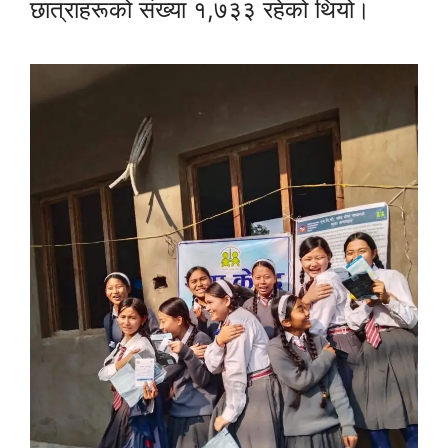
छात्राहरूको संख्या १,७३३ रहेको थियो।