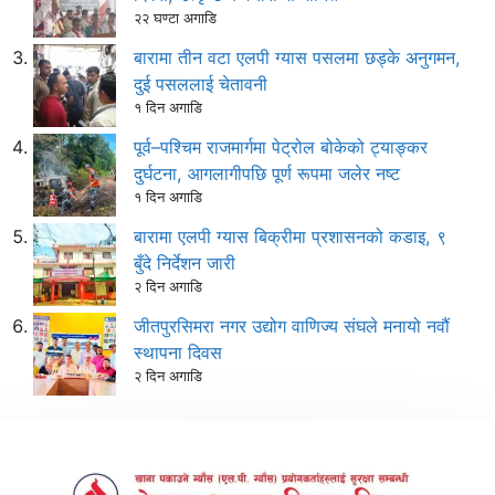
२२ घण्टा अगाडि
बारामा तीन वटा एलपी ग्यास पसलमा छड्के अनुगमन,
दुई पसललाई चेतावनी
१ दिन अगाडि
पूर्व–पश्चिम राजमार्गमा पेट्रोल बोकेको ट्याङ्कर
दुर्घटना, आगलागीपछि पूर्ण रूपमा जलेर नष्ट
१ दिन अगाडि
बारामा एलपी ग्यास बिक्रीमा प्रशासनको कडाइ, ९
बुँदे निर्देशन जारी
२ दिन अगाडि
जीतपुरसिमरा नगर उद्योग वाणिज्य संघले मनायो नवौं
स्थापना दिवस
२ दिन अगाडि