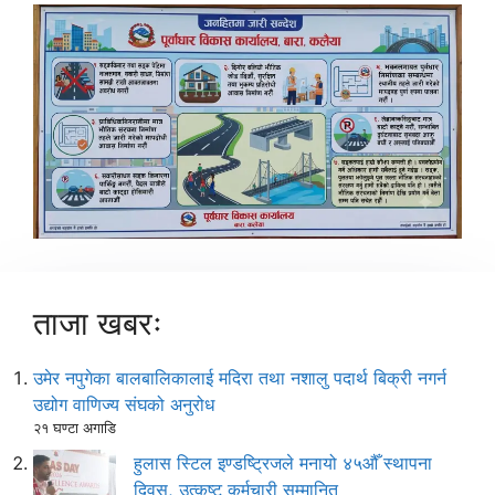
ताजा खबरः
उमेर नपुगेका बालबालिकालाई मदिरा तथा नशालु पदार्थ बिक्री नगर्न
उद्योग वाणिज्य संघको अनुरोध
२१ घण्टा अगाडि
हुलास स्टिल इण्डष्ट्रिजले मनायो ४५औँ स्थापना
दिवस, उत्कृष्ट कर्मचारी सम्मानित