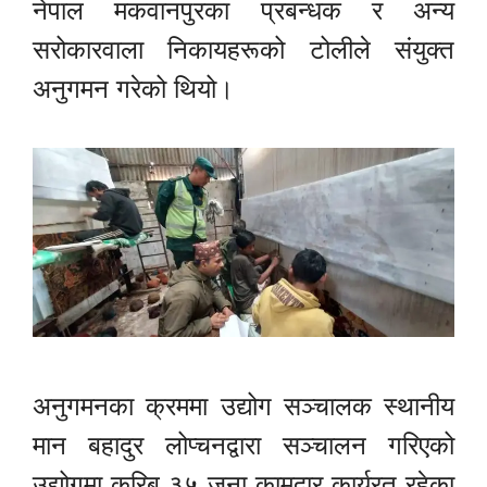
नेपाल मकवानपुरका प्रबन्धक र अन्य
सरोकारवाला निकायहरूको टोलीले संयुक्त
अनुगमन गरेको थियो।
अनुगमनका क्रममा उद्योग सञ्चालक स्थानीय
मान बहादुर लोप्चनद्वारा सञ्चालन गरिएको
उद्योगमा करिब ३५ जना कामदार कार्यरत रहेका