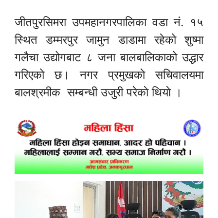
जीतपुरसिमरा उपमहानगरपालिका वडा नं. १५
स्थित डम्मरपुर जामुन डाडामा रहेको शुष्मा
गलैचा उद्योगबाट ८ जना बालबालिकाको उद्धार
गरिएको छ। नगर प्रमुखकाे सचिवालयमा
बालश्रमीक सम्बन्धी उजुरी परेकाे थियाे ।