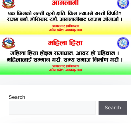
Search
Search