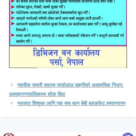
न्यायीक समती सदस्य जादाेलाल सहनीको असामयिक निधन,
उपमहानगरपालिकामा शाेक बिदा
नवजात शिशुका लागि एक सय थान बेबी ब्लाङ्केट हस्तान्तरण