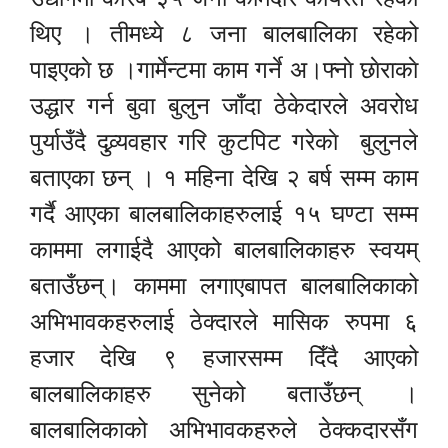
थिए । तीमध्ये ८ जना बालबालिका रहेको
पाइएकाे छ ।गार्मेन्टमा काम गर्ने अ।फ्नाे छाेराकाे
उद्धार गर्न बुवा बुलुन जाँदा ठेकेदारले अवरोध
पुर्याउँदै दुव्र्यवहार गरि कुटपिट गरेकाे बुलुनले
बताएका छन् । १ महिना देखि २ बर्ष सम्म काम
गर्दै आएका बालबालिकाहरुलाई १५ घण्टा सम्म
काममा लगाईदै आएको बालबालिकाहरु स्वयम्
बताउँछन्। काममा लगाएबापत बालबालिकाको
अभिभावकहरुलाई ठेक्दारले मासिक रुपमा ६
हजार देखि ९ हजारसम्म दिँदै आएको
बालबालिकाहरु सुनेको बताउँछन् ।
बालबालिकाको अभिभावकहरुले ठेक्कदारसँग