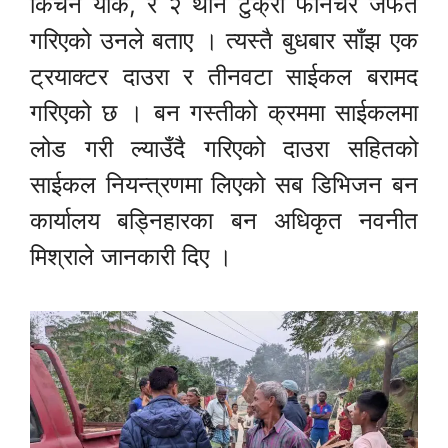
किचन र्याक, र २ थान टुक्रा फर्निचर जफत
गरिएको उनले बताए । त्यस्तै बुधबार साँझ एक
ट्रयाक्टर दाउरा र तीनवटा साईकल बरामद
गरिएको छ । बन गस्तीको क्रममा साईकलमा
लोड गरी ल्याउँदै गरिएको दाउरा सहितको
साईकल नियन्त्रणमा लिएको सब डिभिजन बन
कार्यालय बड्निहारका बन अधिकृत नवनीत
मिश्राले जानकारी दिए ।