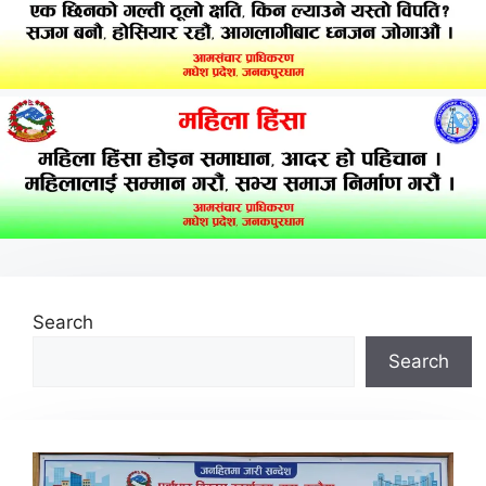
Search
Search