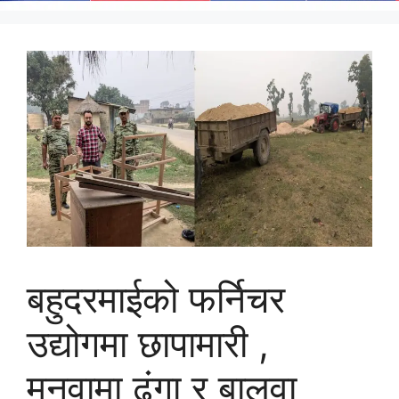
बहुदरमाईको फर्निचर
उद्योगमा छापामारी ,
मनवामा ढुंगा र बालुवा