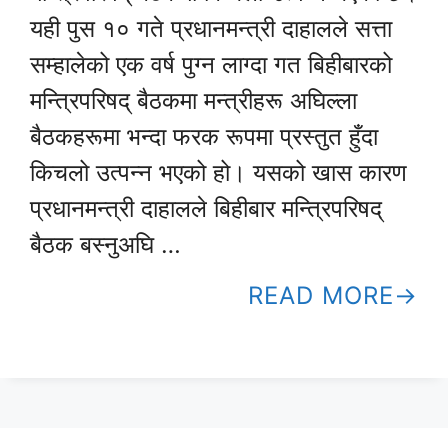
यही पुस १० गते प्रधानमन्त्री दाहालले सत्ता
सम्हालेको एक वर्ष पुग्न लाग्दा गत बिहीबारको
मन्त्रिपरिषद् बैठकमा मन्त्रीहरू अघिल्ला
बैठकहरूमा भन्दा फरक रूपमा प्रस्तुत हुँदा
किचलो उत्पन्न भएको हो। यसको खास कारण
प्रधानमन्त्री दाहालले बिहीबार मन्त्रिपरिषद्
बैठक बस्नुअघि …
READ MORE