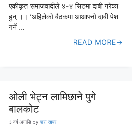
एकीकृत समाजवादीले ४-४ सिटमा दाबी गरेका
हुन् ।। ‘अहिलेको बैठकमा आआफ्नो दाबी पेश
गर्ने …
READ MORE
ओली भेट्न लामिछाने पुगे
बालकोट
३ वर्ष अगाडि
by
बारा खबर