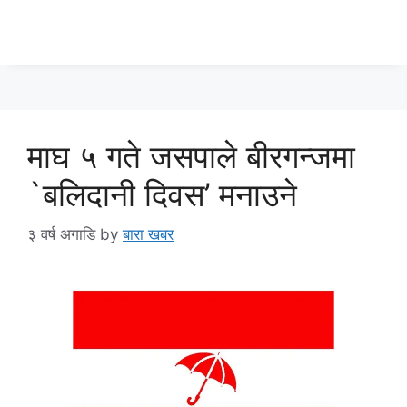
माघ ५ गते जसपाले बीरगन्जमा
`बलिदानी दिवस’ मनाउने
३ वर्ष अगाडि
by
बारा खबर