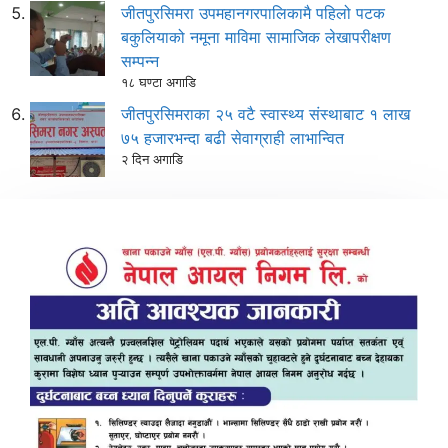
जीतपुरसिमरा उपमहानगरपालिकामै पहिलो पटक
बकुलियाको नमूना माविमा सामाजिक लेखापरीक्षण
सम्पन्न
१८ घण्टा अगाडि
जीतपुरसिमराका २५ वटै स्वास्थ्य संस्थाबाट १ लाख
७५ हजारभन्दा बढी सेवाग्राही लाभान्वित
२ दिन अगाडि