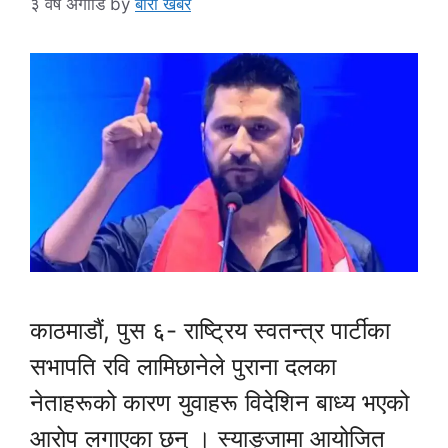
३ वर्ष अगाडि
by
बारा खबर
काठमाडौं, पुस ६- राष्ट्रिय स्वतन्त्र पार्टीका
सभापति रवि लामिछानेले पुराना दलका
नेताहरूको कारण युवाहरू विदेशिन बाध्य भएको
आरोप लगाएका छन् । स्याङ्जामा आयोजित