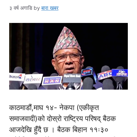
३ वर्ष अगाडि
by
बारा खबर
काठमाडौं,माघ १४- नेकपा (एकीकृत
समाजवादी)को दोस्रो राष्ट्रिय परिषद् बैठक
आजदेखि हुँदै छ । बैठक बिहान ११ः३०