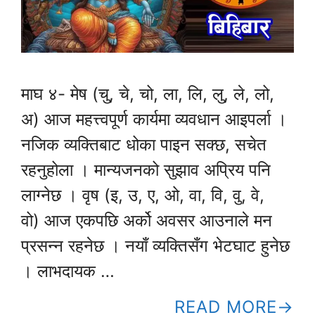
माघ ४- मेष (चु, चे, चो, ला, लि, लु, ले, लो,
अ) आज महत्त्वपूर्ण कार्यमा व्यवधान आइपर्ला ।
नजिक व्यक्तिबाट धोका पाइन सक्छ, सचेत
रहनुहोला । मान्यजनको सुझाव अप्रिय पनि
लाग्नेछ । वृष (इ, उ, ए, ओ, वा, वि, वु, वे,
वो) आज एकपछि अर्को अवसर आउनाले मन
प्रसन्न रहनेछ । नयाँ व्यक्तिसँग भेटघाट हुनेछ
। लाभदायक …
READ MORE