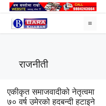
Skip
to
content
Menu
राजनीती
एकीकृत समाजवादीको नेतृत्वमा
७० वर्ष उमेरको हदबन्दी हटाइने