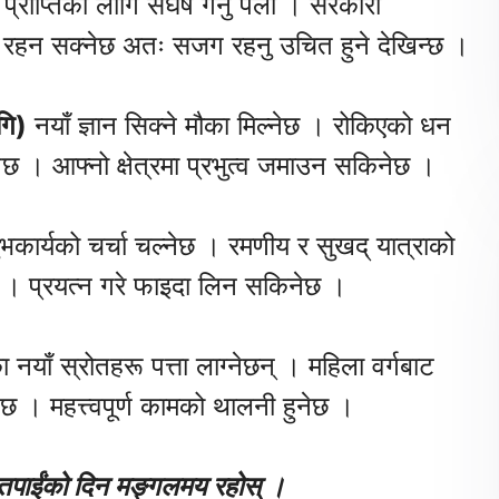
राप्तिका लागि संघर्ष गर्नु पर्ला । सरकारी
ा रहन सक्नेछ अतः सजग रहनु उचित हुने देखिन्छ ।
गि)
नयाँ ज्ञान सिक्ने मौका मिल्नेछ । रोकिएको धन
नेछ । आफ्नो क्षेत्रमा प्रभुत्व जमाउन सकिनेछ ।
ार्यको चर्चा चल्नेछ । रमणीय र सुखद् यात्राको
ा । प्रयत्न गरे फाइदा लिन सकिनेछ ।
 नयाँ स्रोतहरू पत्ता लाग्नेछन् । महिला वर्गबाट
छ । महत्त्वपूर्ण कामको थालनी हुनेछ ।
तपाईंको दिन मङ्गलमय रहोस् ।