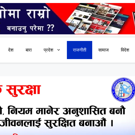
देश
बारा
प्रदेश
राजनीती
सामाज
विदेश