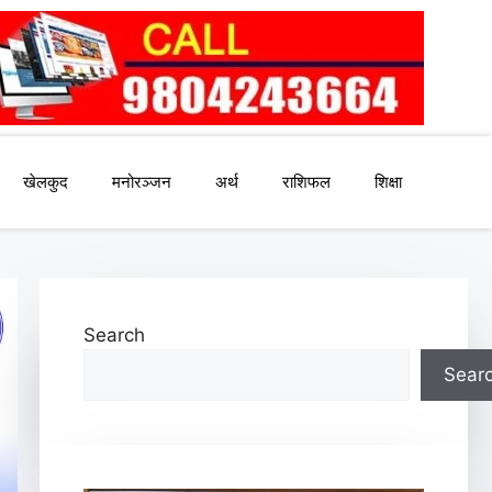
खेलकुद
मनोरञ्जन
अर्थ
राशिफल
शिक्षा
Search
Sear