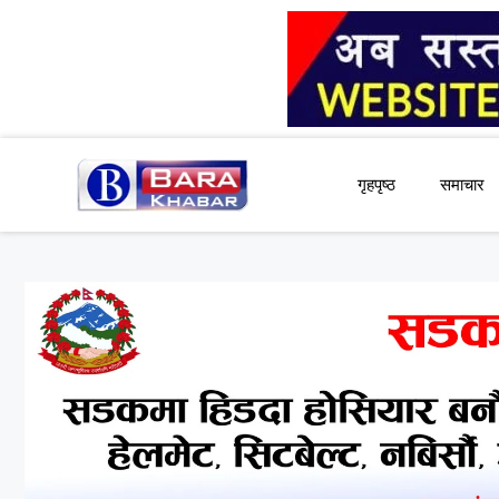
Skip
to
content
गृहपृष्ठ
समाचार