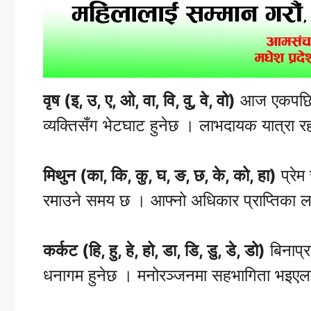
वृष (इ, उ, ए, ओ, वा, वि, वु, वे, वो)
आज एकपछि अ
व्यक्तिसँग भेटघाट हुनेछ । लाभदायक यात्रा रहनु
मिथुन (का, कि, कु, घ, ङ, छ, के, को, हा)
प्रेम
रमाउने समय छ । आफ्नो अधिकार प्राप्तिका ला
कर्कट (हि, हु, हे, हो, डा, डि, डु, डे, डो)
बिनाप्र
धनागम हुनेछ । मनोरञ्जनमा सहभागिता भइएल