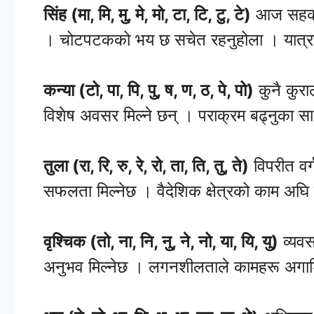
सिंह (मा, मि, मु, मे, मो, टा, टि, टु, टे)
आज सहकर्
। चोटपटकको भय छ सचेत रहनुहोला । यात्र
कन्या (टो, पा, पि, पु, ष, ण, ठ, पे, पो)
कुनै कुरा
विशेष अवसर मिल्ने छन् । पराक्रम बढ्नुका साथै
तुला (रा, रि, रु, रे, रो, ता, ति, तु, ते)
विपरीत वर्
सफलता मिल्नेछ । वैदेशिक क्षेत्रको काम अघि ब
वृश्चिक (तो, ना, नि, नु, ने, नो, या, यि, यु)
व्यवस
अनुभव मिल्नेछ । लगनशीलताले कामहरू अगाडि