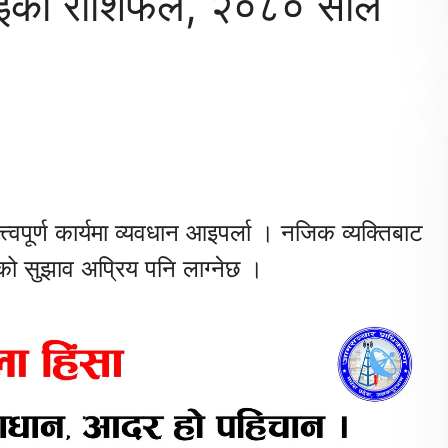
ाईको राशिफल, २०८० साल
्वपूर्ण कार्यमा व्यवधान आइपर्ला । नजिक व्यक्तिबाट
ो सुझाव अप्रिय पनि लाग्नेछ ।