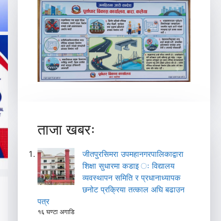
ताजा खबरः
जीतपुरसिमरा उपमहानगरपालिकाद्वारा
शिक्षा सुधारमा कडाइ ः विद्यालय
व्यवस्थापन समिति र प्रधानाध्यापक
छनोट प्रक्रिया तत्काल अघि बढाउन
पत्र
१६ घण्टा अगाडि