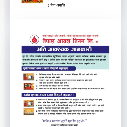
३ दिन अगाडि