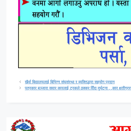
खैर्वा बिद्यालयलाई बिभिन्न संघसंस्था र ब्यक्तिद्धारा सहयोग प्रदान
पत्रकार बञ्जारा सवार कारलाई ट्रकले ठक्कर दिँदा दुर्घटना , ,कार क्षतीग्रस