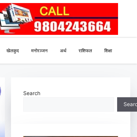
खेलकुद
मनोरञ्जन
अर्थ
राशिफल
शिक्षा
Search
Sear