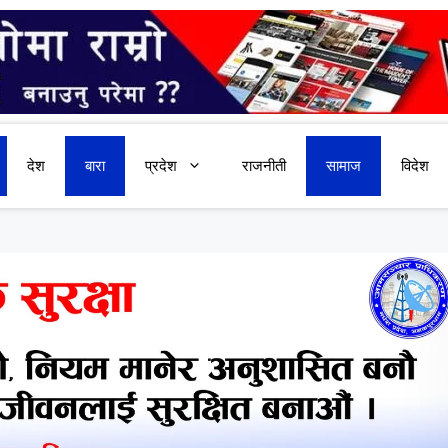
देश
बारा
प्रदेश
राजनीती
सामाज
विदेश