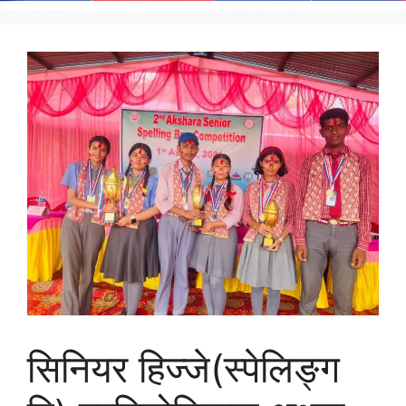
सिनियर हिज्जे(स्पेलिङ्ग