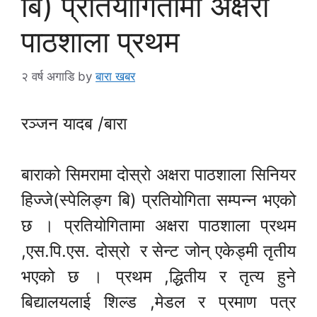
बि) प्रतियोगितामा अक्षरा
पाठशाला प्रथम
२ वर्ष अगाडि
by
बारा खबर
रञ्जन यादब /बारा
बाराको सिमरामा दोस्रो अक्षरा पाठशाला सिनियर
हिज्जे(स्पेलिङ्ग बि) प्रतियोगिता सम्पन्न भएको
छ । प्रतियोगितामा अक्षरा पाठशाला प्रथम
,एस.पि.एस. दोस्रो र सेन्ट जोन् एकेड्मी तृतीय
भएको छ । प्रथम ,द्धितीय र तृत्य हुने
बिद्यालयलाई शिल्ड ,मेडल र प्रमाण पत्र