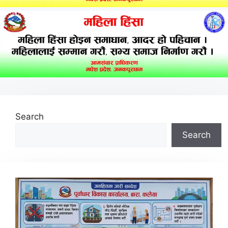
Search
Search