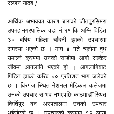
रञ्जन यादब /
आर्थिक अभावका कारण बाराको जीतपुरसिमरा
उपमहानगरपालिका वडा नं.११ कि अग्नि पिडित
३० बषिय महिला चाँदनी झाको उपचारमा
समस्या भएको छ । माघ ४ गते चुलोमा दुध
उमाल्ने क्रममा उनको साडीमा आगो सल्केर
जीवमा आगलागि भएको हो । आगलागिबाट
पिडित झाको करिब ४० प्रतिशत भाग जलेको
छ । बिरगंज स्थित नेशनल मेडिकल कलेजमा
उनको उपचार सम्भव नभएपछि काठमाडौँ स्थित
किर्तिपुर बन अस्पतालमा उनको उपचार
भईरहेको छ । उपचारको क्रममा १२ लाख