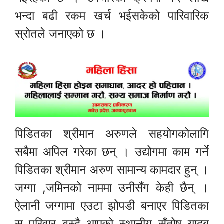
भन्दा बढी रकम खर्च भईसकेको पारिवारिक
स्रोतले जनाएको छ ।
पिडितका श्रीमान अरुणले सहयोगकोलागि
सबैमा अपिल गरेका छन् । उद्योगमा काम गर्ने
पिडितका श्रीमान अरुण सामान्य कामदार हुन् ।
जग्गा ,जमिनको नाममा उनीसँग केही छैन् ।
ऐलानी जग्गामा एउटा झोपडी बनाएर पिडितका
स परिवार बस्दै आएको स्थानीय सँतोष यादब