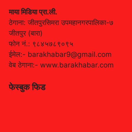
माया मिडिया प्रा.ली.
ठेगाना: जीतपुरसिमरा उपमहानगरपालिका-७
जीतपुर (बारा)
फोन नं.: ९८४५७८९०९५
ईमेल:- barakhabar9@gmail.com
वेब ठेगाना:- www.barakhabar.com
फेस्बुक फिड