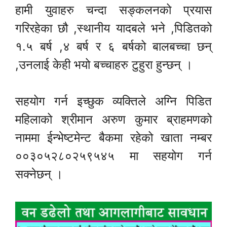
हामी युवाहरु चन्दा सङ्कलनको प्रयास
गरिरहेका छौ ,स्थानीय यादबले भने ,पिडितको
१.५ बर्ष ,४ बर्ष र ६ बर्षको बालबच्चा छन्
,उनलाई केही भयो बच्चाहरु टुहुरा हुन्छन् ।
सहयोग गर्न इच्छुक व्यक्तिले अग्नि पिडित
महिलाको श्रीमान अरुण कुमार ब्राहमणको
नाममा ईन्भेष्टमेन्ट बैकमा रहेको खाता नम्बर
००३०५२८०२५९५४५ मा सहयोग गर्न
सक्नेछन् ।