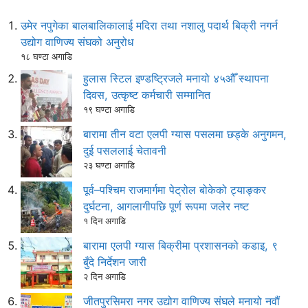
उमेर नपुगेका बालबालिकालाई मदिरा तथा नशालु पदार्थ बिक्री नगर्न
उद्योग वाणिज्य संघको अनुरोध
१८ घण्टा अगाडि
हुलास स्टिल इण्डष्ट्रिजले मनायो ४५औँ स्थापना
दिवस, उत्कृष्ट कर्मचारी सम्मानित
१९ घण्टा अगाडि
बारामा तीन वटा एलपी ग्यास पसलमा छड्के अनुगमन,
दुई पसललाई चेतावनी
२३ घण्टा अगाडि
पूर्व–पश्चिम राजमार्गमा पेट्रोल बोकेको ट्याङ्कर
दुर्घटना, आगलागीपछि पूर्ण रूपमा जलेर नष्ट
१ दिन अगाडि
बारामा एलपी ग्यास बिक्रीमा प्रशासनको कडाइ, ९
बुँदे निर्देशन जारी
२ दिन अगाडि
जीतपुरसिमरा नगर उद्योग वाणिज्य संघले मनायो नवौं