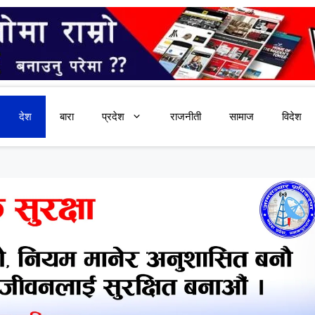
देश
बारा
प्रदेश
राजनीती
सामाज
विदेश