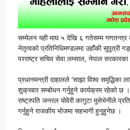
सम्मेलन यही माघ ५ देखि ६ गतेसम्म गणतन्त्र यु
नेतृत्वको प्रतिनिधिमण्डलमा उहाँकी सुपुत्री ग
परराष्ट्र सचिव सेवा लम्साल, नेपाल सरकारका 
प्रधानमन्त्री दाहालले ‘साझा विश्व समृद्धिका
शुक्रबार सम्बोधन गर्नुहुने कार्यक्रम रहेको छ 
राष्ट्रपति जनरल योवेरी कागुटा मुसेभेनीले प
गर्नुहुने राजकीय भोजमा सहभागी हुनुहुनेछ ।