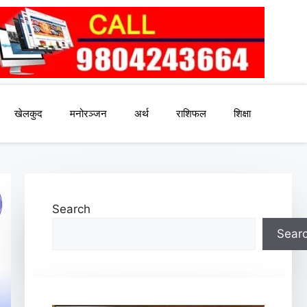
खेलकुद
मनोरञ्जन
अर्थ
राशिफल
शिक्षा
Search
Sear