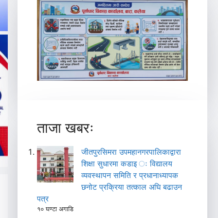
ताजा खबरः
जीतपुरसिमरा उपमहानगरपालिकाद्वारा
शिक्षा सुधारमा कडाइ ः विद्यालय
व्यवस्थापन समिति र प्रधानाध्यापक
छनोट प्रक्रिया तत्काल अघि बढाउन
पत्र
१० घण्टा अगाडि