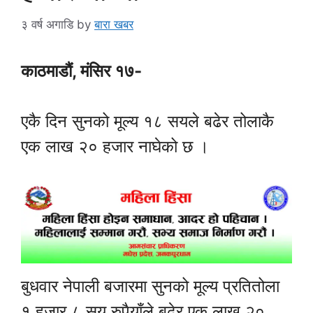
३ वर्ष अगाडि
by
बारा खबर
काठमाडौं, मंसिर १७-
एकै दिन सुनको मूल्य १८ सयले बढेर तोलाकै
एक लाख २० हजार नाघेको छ ।
बुधवार नेपाली बजारमा सुनको मूल्य प्रतितोला
१ हजार ८ सय रुपैयाँले बढेर एक लाख २०