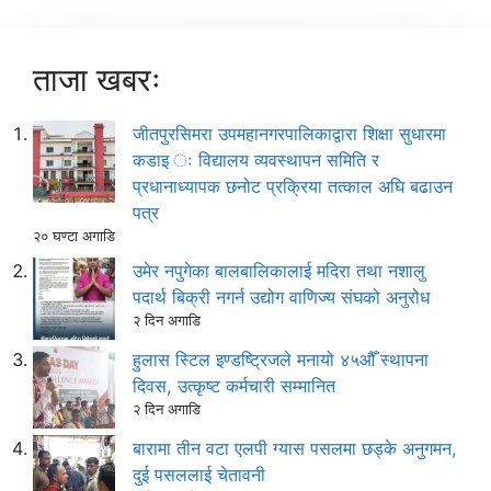
ताजा खबरः
जीतपुरसिमरा उपमहानगरपालिकाद्वारा शिक्षा सुधारमा
कडाइ ः विद्यालय व्यवस्थापन समिति र
प्रधानाध्यापक छनोट प्रक्रिया तत्काल अघि बढाउन
पत्र
२० घण्टा अगाडि
उमेर नपुगेका बालबालिकालाई मदिरा तथा नशालु
पदार्थ बिक्री नगर्न उद्योग वाणिज्य संघको अनुरोध
२ दिन अगाडि
हुलास स्टिल इण्डष्ट्रिजले मनायो ४५औँ स्थापना
दिवस, उत्कृष्ट कर्मचारी सम्मानित
२ दिन अगाडि
बारामा तीन वटा एलपी ग्यास पसलमा छड्के अनुगमन,
दुई पसललाई चेतावनी