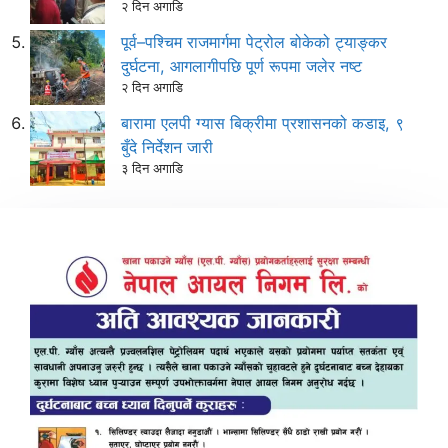
२ दिन अगाडि
पूर्व–पश्चिम राजमार्गमा पेट्रोल बोकेको ट्याङ्कर
दुर्घटना, आगलागीपछि पूर्ण रूपमा जलेर नष्ट
२ दिन अगाडि
बारामा एलपी ग्यास बिक्रीमा प्रशासनको कडाइ, ९
बुँदे निर्देशन जारी
३ दिन अगाडि