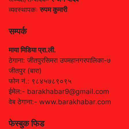
व्यवस्थापकः
रुपम कुमारी
सम्पर्क
माया मिडिया प्रा.ली.
ठेगाना: जीतपुरसिमरा उपमहानगरपालिका-७
जीतपुर (बारा)
फोन नं.: ९८४५७८९०९५
ईमेल:- barakhabar9@gmail.com
वेब ठेगाना:- www.barakhabar.com
फेस्बुक फिड