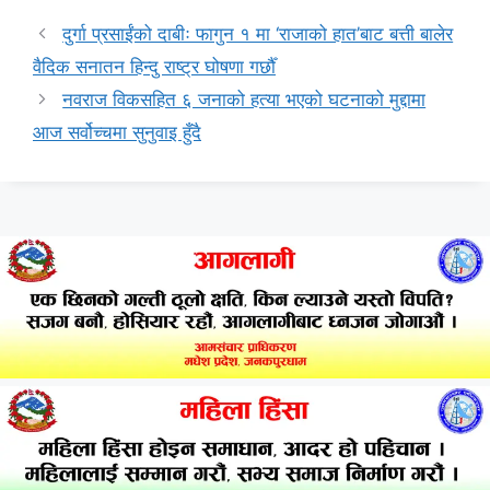
दुर्गा प्रसाईंको दाबीः फागुन १ मा ‘राजाको हात’बाट बत्ती बालेर
वैदिक सनातन हिन्दु राष्ट्र घोषणा गर्छौँ
नवराज विकसहित ६ जनाको हत्या भएको घटनाको मुद्दामा
आज सर्वोच्चमा सुनुवाइ हुँदै