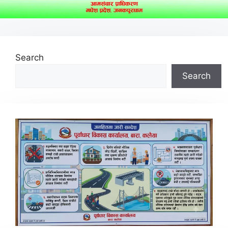
Search
Search