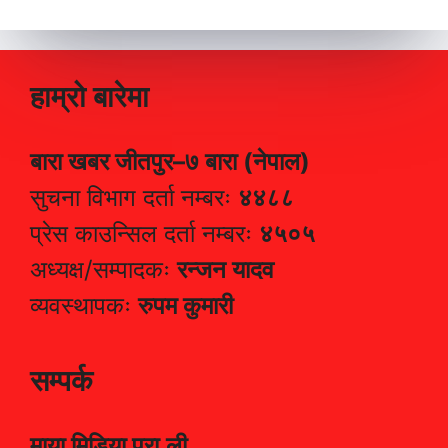
हाम्रो बारेमा
बारा खबर जीतपुर–७ बारा (नेपाल)
सुचना विभाग दर्ता नम्बरः
४४८८
प्रेस काउन्सिल दर्ता नम्बरः
४५०५
अध्यक्ष/सम्पादकः
रन्जन यादव
व्यवस्थापकः
रुपम कुमारी
सम्पर्क
माया मिडिया प्रा.ली.