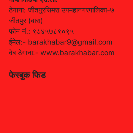
ठेगाना: जीतपुरसिमरा उपमहानगरपालिका-७
जीतपुर (बारा)
फोन नं.: ९८४५७८९०९५
ईमेल:- barakhabar9@gmail.com
वेब ठेगाना:- www.barakhabar.com
फेस्बुक फिड