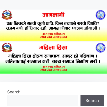
Search
Search