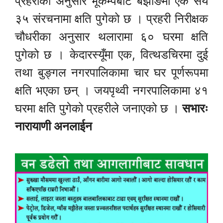
प्रहरीका अनुसार भूकम्पबाट बझाङमा एक सय
३५ संरचनामा क्षति पुगेको छ । प्रहरी निरीक्षक
चौधरीका अनुसार थलारामा ६० घरमा क्षति
पुगेको छ । केदारस्यूँमा एक, वित्थडचिरमा दुई
तथा बुङ्गल नगरपालिकामा चार घर पूर्णरूपमा
क्षति भएका छन् । जयपृथ्वी नगरपालिकामा ४१
घरमा क्षति पुगेको प्रहरीले जनाएको छ ।
सभारः
नारायाणी अनलाईन