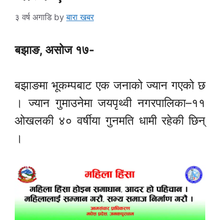
३ वर्ष अगाडि
by
बारा खबर
बझाङ, असोज १७-
बझाङमा भूकम्पबाट एक जनाको ज्यान गएको छ
। ज्यान गुमाउनेमा जयपृथ्वी नगरपालिका–११
ओखलकी ४० वर्षीया गुनमति धामी रहेकी छिन्
।