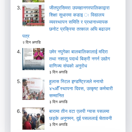
जीतपुरसिमरा उपमहानगरपालिकाद्वारा
शिक्षा सुधारमा कडाइ ः विद्यालय
व्यवस्थापन समिति र प्रधानाध्यापक
छनोट प्रक्रिया तत्काल अघि बढाउन
पत्र
२ दिन अगाडि
उमेर नपुगेका बालबालिकालाई मदिरा
तथा नशालु पदार्थ बिक्री नगर्न उद्योग
वाणिज्य संघको अनुरोध
३ दिन अगाडि
हुलास स्टिल इण्डष्ट्रिजले मनायो
४५औँ स्थापना दिवस, उत्कृष्ट कर्मचारी
सम्मानित
३ दिन अगाडि
बारामा तीन वटा एलपी ग्यास पसलमा
छड्के अनुगमन, दुई पसललाई चेतावनी
३ दिन अगाडि