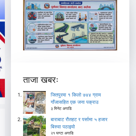
ताजा खबरः
जितपुरमा १ किलो ७४४ ग्राम
गाँजासहित एक जना पक्राउ
३ मिनेट अगाडि
बाराबाट रौतहट र पर्सामा ५ हजार
बिरुवा पठाइयो
२१ घण्टा अगाडि