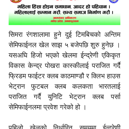
सिमरा रंगशालामा हुने दुई टिमबिचको अन्तिम
सेमिफाईनल खेल साझ ५ बजेपछि शुरु हुनेछ ।
यसअघि हिजो भएको खेलमा ईन्द्रेणी एकिकृत
विकास केन्द्र पोखरा कास्कीलाई पराजित गर्दै
फ्रिडम फाईटर क्लब काठमाण्डौ र क्लिभ हाउस
भेट्रान फुटबल क्लब कलकता भारतलाई
पराजित गर्दै युनिटि भेट्रान क्लब पर्सा
सेमिफाईनलमा प्रवेश गरेको हो ।
पहिलो खेलको निर्धारित समयमा ईन्द्रेणी