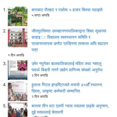
बाराबाट रौतहट र पर्सामा ५ हजार बिरुवा पठाइयो
५ घण्टा अगाडि
जीतपुरसिमरा उपमहानगरपालिकाद्वारा शिक्षा सुधारमा
कडाइ ः विद्यालय व्यवस्थापन समिति र
प्रधानाध्यापक छनोट प्रक्रिया तत्काल अघि बढाउन
पत्र
१ दिन अगाडि
उमेर नपुगेका बालबालिकालाई मदिरा तथा नशालु
पदार्थ बिक्री नगर्न उद्योग वाणिज्य संघको अनुरोध
२ दिन अगाडि
हुलास स्टिल इण्डष्ट्रिजले मनायो ४५औँ स्थापना
दिवस, उत्कृष्ट कर्मचारी सम्मानित
२ दिन अगाडि
बारामा तीन वटा एलपी ग्यास पसलमा छड्के अनुगमन,
दुई पसललाई चेतावनी