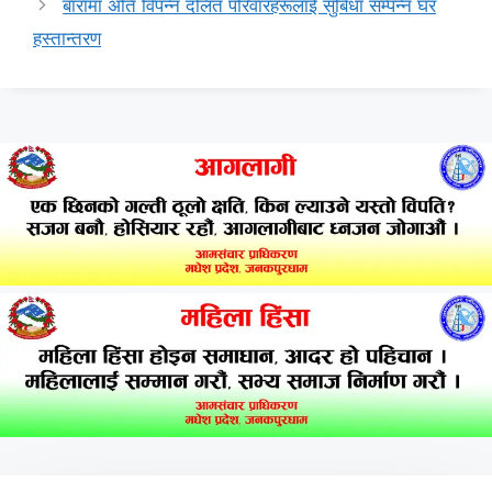
बारामा अति विपन्न दलित परिवारहरूलाई सुबिधा सम्पन्न घर
हस्तान्तरण