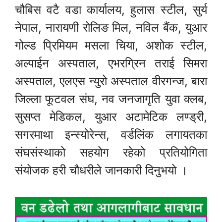
चौबिस वटै वडा कार्यालय, हुलास स्टील, सुर्य
नेपाल, नारायणी रोलिङ मिल, नविल बैंक, युआर
गोल्ड प्रिमियम मसला चिया, अशोक स्टील,
अल्पाईन अस्पताल, एभरग्रिन तराई सिमरा
अस्पताल, एलएस न्युरो अस्पताल वीरगन्ज, बारा
जिल्ला फूटवल संघ, नव जनजागृति युवा क्लब,
सुसप्त मेडिकल, युआर अटामेटिक लण्ड्री,
सगरमाथा इन्स्योरेन्स, वर्डलिंक लगायतका
संघसंस्थाको सहयोग रहेको प्रतियोगिता
संयोजक हरी चौधरीले जानकारी दिनुभयो ।