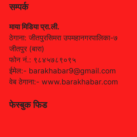
सम्पर्क
माया मिडिया प्रा.ली.
ठेगाना: जीतपुरसिमरा उपमहानगरपालिका-७
जीतपुर (बारा)
फोन नं.: ९८४५७८९०९५
ईमेल:- barakhabar9@gmail.com
वेब ठेगाना:- www.barakhabar.com
फेस्बुक फिड