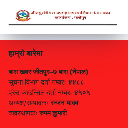
हाम्रो बारेमा
बारा खबर जीतपुर–७ बारा (नेपाल)
सुचना विभाग दर्ता नम्बरः
४४८८
प्रेस काउन्सिल दर्ता नम्बरः
४५०५
अध्यक्ष/सम्पादकः
रन्जन यादव
व्यवस्थापकः
रुपम कुमारी