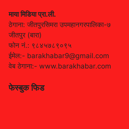
माया मिडिया प्रा.ली.
ठेगाना: जीतपुरसिमरा उपमहानगरपालिका-७
जीतपुर (बारा)
फोन नं.: ९८४५७८९०९५
ईमेल:- barakhabar9@gmail.com
वेब ठेगाना:- www.barakhabar.com
फेस्बुक फिड