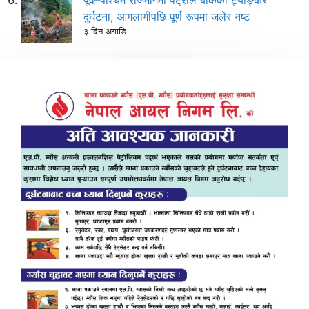
दुर्घटना, आगलागीपछि पूर्ण रूपमा जलेर नष्ट
३ दिन अगाडि