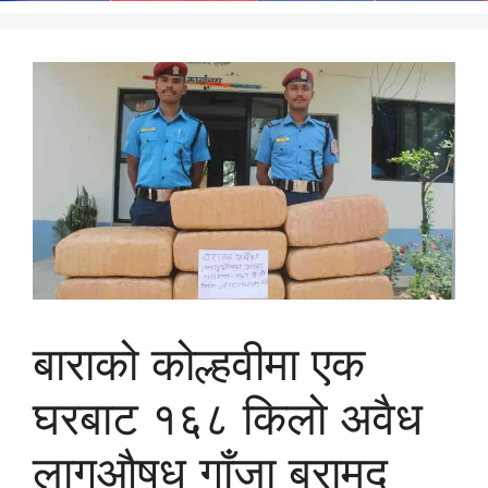
बाराको कोल्हवीमा एक
घरबाट १६८ किलो अवैध
लागूऔषध गाँजा बरामद