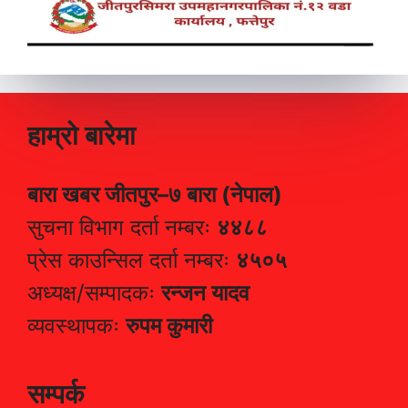
हाम्रो बारेमा
बारा खबर जीतपुर–७ बारा (नेपाल)
सुचना विभाग दर्ता नम्बरः
४४८८
प्रेस काउन्सिल दर्ता नम्बरः
४५०५
अध्यक्ष/सम्पादकः
रन्जन यादव
व्यवस्थापकः
रुपम कुमारी
सम्पर्क