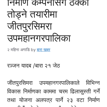
निर्माण कम्पनीसँग ठेक्का
तोड्ने तयारीमा
जीतपुरसिमरा
उपमहानगरपालिका
२ महिना अगाडि
by
बारा खबर
रञ्जन यादब /बारा २१ जेठ
जीतपुरसिमरा उपमहानगरपालिकाले विभिन्न
विकास निर्माणका काममा चरम ढिलासुस्ती गर्ने
तथा योजना अलपत्र पार्ने २३ वटा निर्माण