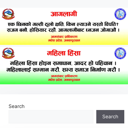
Search
Search