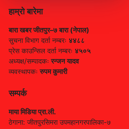
हाम्रो बारेमा
बारा खबर जीतपुर–७ बारा (नेपाल)
सुचना विभाग दर्ता नम्बरः
४४८८
प्रेस काउन्सिल दर्ता नम्बरः
४५०५
अध्यक्ष/सम्पादकः
रन्जन यादव
व्यवस्थापकः
रुपम कुमारी
सम्पर्क
माया मिडिया प्रा.ली.
ठेगाना: जीतपुरसिमरा उपमहानगरपालिका-७