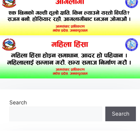
Search
Search