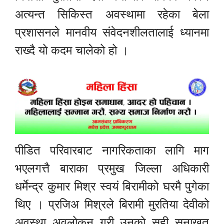
अत्यन्त सिकिस्त अवस्थामा रहेका बेला
प्रशासनले मानवीय संवेदनशीलतालाई ध्यानमा
राख्दै यो कदम चालेको हो ।
पीडित परिवारबाट नागरिकताका लागि माग
भएलगत्तै बाराका प्रमुख जिल्ला अधिकारी
धर्मेन्द्र कुमार मिश्र स्वयं बिरामीको घरमै पुगेका
थिए । प्रजिअ मिश्रले बिरामी मुरतिया देवीको
अवस्था अवलोकन गरी उनको सही सनाखत