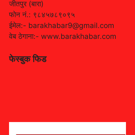
जीतपुर (बारा)
फोन नं.: ९८४५७८९०९५
ईमेल:- barakhabar9@gmail.com
वेब ठेगाना:- www.barakhabar.com
फेस्बुक फिड