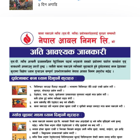
३ दिन अगाडि