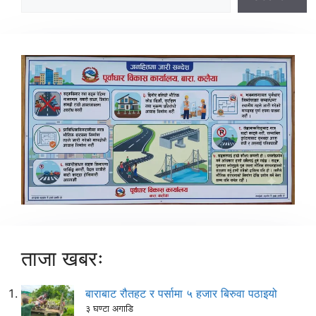
ताजा खबरः
बाराबाट रौतहट र पर्सामा ५ हजार बिरुवा पठाइयो
३ घण्टा अगाडि