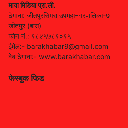
माया मिडिया प्रा.ली.
ठेगाना: जीतपुरसिमरा उपमहानगरपालिका-७
जीतपुर (बारा)
फोन नं.: ९८४५७८९०९५
ईमेल:- barakhabar9@gmail.com
वेब ठेगाना:- www.barakhabar.com
फेस्बुक फिड