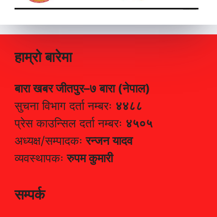
हाम्रो बारेमा
बारा खबर जीतपुर–७ बारा (नेपाल)
सुचना विभाग दर्ता नम्बरः
४४८८
प्रेस काउन्सिल दर्ता नम्बरः
४५०५
अध्यक्ष/सम्पादकः
रन्जन यादव
व्यवस्थापकः
रुपम कुमारी
सम्पर्क