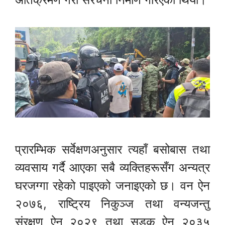
प्रारम्भिक सर्वेक्षणअनुसार त्यहाँ बसोबास तथा
व्यवसाय गर्दै आएका सबै व्यक्तिहरूसँग अन्यत्र
घरजग्गा रहेको पाइएको जनाइएको छ। वन ऐन
२०७६, राष्ट्रिय निकुञ्ज तथा वन्यजन्तु
संरक्षण ऐन २०२९ तथा सडक ऐन २०३५