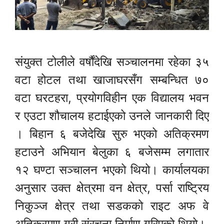
संयुक्त टोलीले वर्षौंदेखि सञ्चालनमा रहेका ३५
वटा होटल तथा खाजाघरसँग सम्बन्धित ७०
वटा घरटहरा, प्रयोगविहीन एक विद्यालय भवन
र एउटा शौचालय हटाईएको उनले जानकारी दिए
। बिहान ६ बजेदेखि सुरु भएको अतिक्रमण
हटाउने अभियान बेलुका ६ बजेसम्म लगातार
१२ घण्टा सञ्चालन भएको थियो। कार्यालयका
अनुसार उक्त क्षेत्रमा वन क्षेत्र, पर्सा राष्ट्रिय
निकुञ्ज क्षेत्र तथा सडकको राइट अफ वे
अतिक्रमण गरी संरचना निर्माण गरिएको थियो।