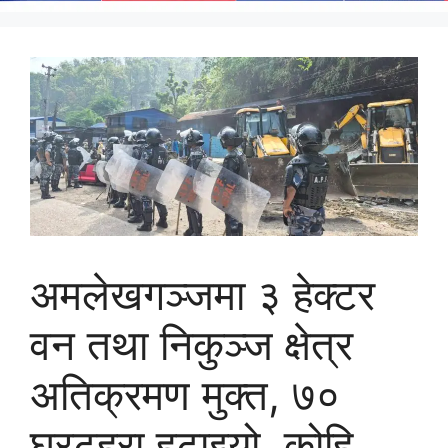
अमलेखगञ्जमा ३ हेक्टर
वन तथा निकुञ्ज क्षेत्र
अतिक्रमण मुक्त, ७०
घरटहरा हटाइयो ,कोहि