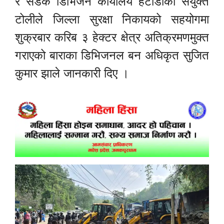
र सडक डिभिजन कार्यालय हेटौँडाको संयुक्त
टोलीले जिल्ला सुरक्षा निकायको सहयोगमा
शुक्रबार करिब ३ हेक्टर क्षेत्र अतिक्रमणमुक्त
गराएको बाराका डिभिजनल बन अधिकृत सुजित
कुमार झाले जानकारी दिए ।