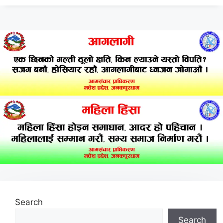
Search
Search