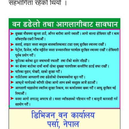
सहभागिता रहेको थियो ।