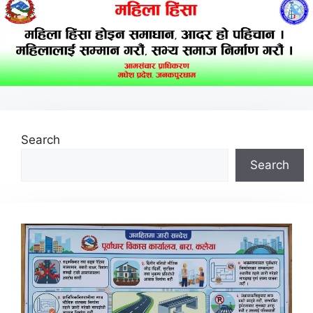
Search
Search