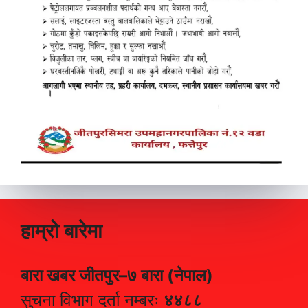
हाम्रो बारेमा
बारा खबर जीतपुर–७ बारा (नेपाल)
सुचना विभाग दर्ता नम्बरः
४४८८