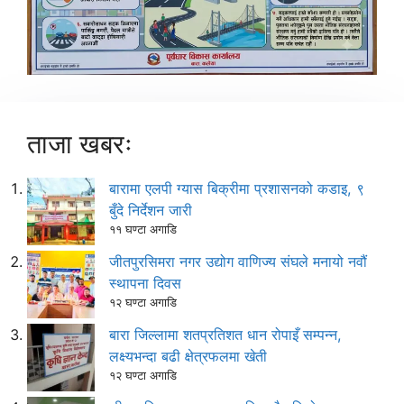
ताजा खबरः
बारामा एलपी ग्यास बिक्रीमा प्रशासनको कडाइ, ९
बुँदे निर्देशन जारी
११ घण्टा अगाडि
जीतपुरसिमरा नगर उद्योग वाणिज्य संघले मनायो नवौं
स्थापना दिवस
१२ घण्टा अगाडि
बारा जिल्लामा शतप्रतिशत धान रोपाइँ सम्पन्न,
लक्ष्यभन्दा बढी क्षेत्रफलमा खेती
१२ घण्टा अगाडि