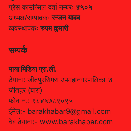
प्रेस काउन्सिल दर्ता नम्बरः
४५०५
अध्यक्ष/सम्पादकः
रन्जन यादव
व्यवस्थापकः
रुपम कुमारी
सम्पर्क
माया मिडिया प्रा.ली.
ठेगाना: जीतपुरसिमरा उपमहानगरपालिका-७
जीतपुर (बारा)
फोन नं.: ९८४५७८९०९५
ईमेल:- barakhabar9@gmail.com
वेब ठेगाना:- www.barakhabar.com