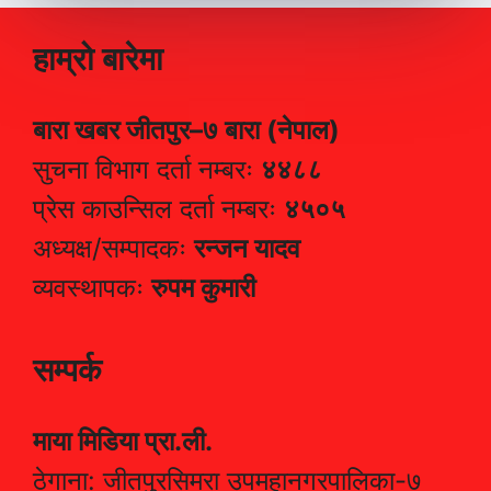
हाम्रो बारेमा
बारा खबर जीतपुर–७ बारा (नेपाल)
सुचना विभाग दर्ता नम्बरः
४४८८
प्रेस काउन्सिल दर्ता नम्बरः
४५०५
अध्यक्ष/सम्पादकः
रन्जन यादव
व्यवस्थापकः
रुपम कुमारी
सम्पर्क
माया मिडिया प्रा.ली.
ठेगाना: जीतपुरसिमरा उपमहानगरपालिका-७