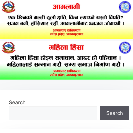
Search
Search