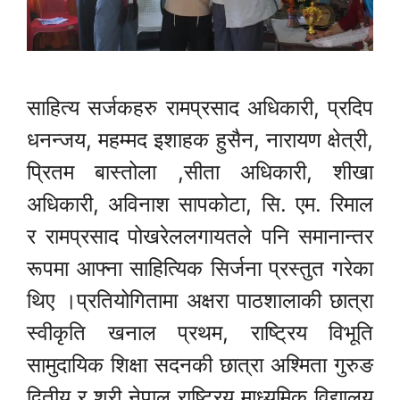
साहित्य सर्जकहरु रामप्रसाद अधिकारी, प्रदिप
धनन्जय, महम्मद इशाहक हुसैन, नारायण क्षेत्री,
प्रितम बास्तोला ,सीता अधिकारी, शीखा
अधिकारी, अविनाश सापकोटा, सि. एम. रिमाल
र रामप्रसाद पोखरेललगायतले पनि समानान्तर
रूपमा आफ्ना साहित्यिक सिर्जना प्रस्तुत गरेका
थिए ।प्रतियोगितामा अक्षरा पाठशालाकी छात्रा
स्वीकृति खनाल प्रथम, राष्ट्रिय विभूति
सामुदायिक शिक्षा सदनकी छात्रा अश्मिता गुरुङ
द्वितीय र श्री नेपाल राष्ट्रिय माध्यमिक विद्यालय