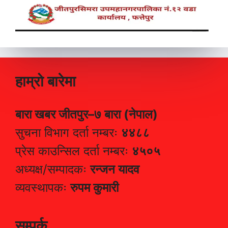
हाम्रो बारेमा
बारा खबर जीतपुर–७ बारा (नेपाल)
सुचना विभाग दर्ता नम्बरः
४४८८
प्रेस काउन्सिल दर्ता नम्बरः
४५०५
अध्यक्ष/सम्पादकः
रन्जन यादव
व्यवस्थापकः
रुपम कुमारी
सम्पर्क