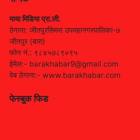
माया मिडिया प्रा.ली.
ठेगाना: जीतपुरसिमरा उपमहानगरपालिका-७
जीतपुर (बारा)
फोन नं.: ९८४५७८९०९५
ईमेल:- barakhabar9@gmail.com
वेब ठेगाना:- www.barakhabar.com
फेस्बुक फिड