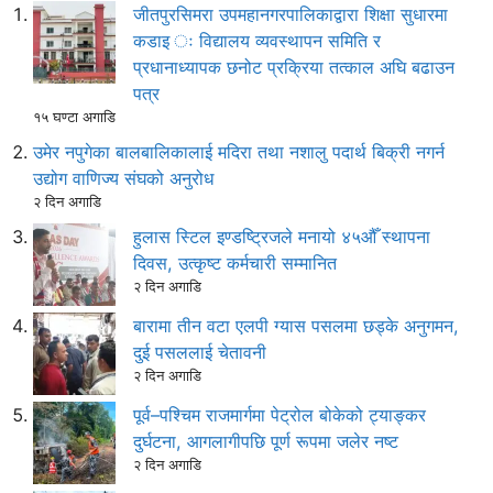
जीतपुरसिमरा उपमहानगरपालिकाद्वारा शिक्षा सुधारमा
कडाइ ः विद्यालय व्यवस्थापन समिति र
प्रधानाध्यापक छनोट प्रक्रिया तत्काल अघि बढाउन
पत्र
१५ घण्टा अगाडि
उमेर नपुगेका बालबालिकालाई मदिरा तथा नशालु पदार्थ बिक्री नगर्न
उद्योग वाणिज्य संघको अनुरोध
२ दिन अगाडि
हुलास स्टिल इण्डष्ट्रिजले मनायो ४५औँ स्थापना
दिवस, उत्कृष्ट कर्मचारी सम्मानित
२ दिन अगाडि
बारामा तीन वटा एलपी ग्यास पसलमा छड्के अनुगमन,
दुई पसललाई चेतावनी
२ दिन अगाडि
पूर्व–पश्चिम राजमार्गमा पेट्रोल बोकेको ट्याङ्कर
दुर्घटना, आगलागीपछि पूर्ण रूपमा जलेर नष्ट
२ दिन अगाडि