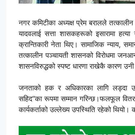
नगर कमिटीका अध्यक्ष प्रेम बरालले तत्कालीन 
यादवलाई सत्ता शासकहरूको इसारामा हत्या ग
क्रान्तिकारी नेता थिए। सामाजिक न्याय, सम
तत्कालीन पञ्चायती शासनको विरोधमा जनआन्द
शासनविरुद्धको स्पष्ट धारणा राखेकै कारण उन
जनताको हक र अधिकारका लागि लड्दा उ
सहिद“का रूपमा सम्मान गरिन्छ।फलफूल वितरण 
कार्यकर्ताको उल्लेख्य उपस्थिति रहेको थियो।