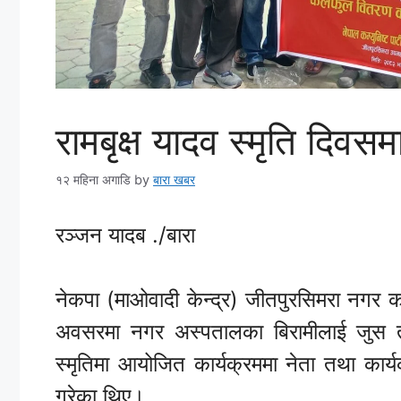
रामबृक्ष यादव स्मृति दिव
१२ महिना अगाडि
by
बारा खबर
रञ्जन यादब ./बारा
नेकपा (माओवादी केन्द्र) जीतपुरसिमरा नगर क
अवसरमा नगर अस्पतालका बिरामीलाई जुस
स्मृतिमा आयोजित कार्यक्रममा नेता तथा कार्य
गरेका थिए।