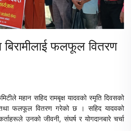
समा बिरामीलाई फलफूल वितरण
मिटीले महान सहिद रामबृक्ष यादवको स्मृति दिवसको
 तथा फलफूल वितरण गरेको छ । सहिद यादवको
कर्ताहरूले उनको जीवनी, संघर्ष र योगदानबारे चर्चा