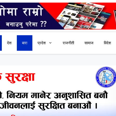
देश
बारा
प्रदेश
राजनीती
सामाज
विदेश