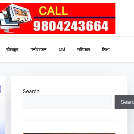
खेलकुद
मनोरञ्जन
अर्थ
राशिफल
शिक्षा
Search
Sear