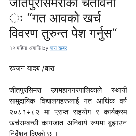
जीतपुरसिमराको चेतावनी
ः “गत आवको खर्च
विवरण तुरुन्त पेश गर्नुस“
१२ महिना अगाडि
by
बारा खबर
रञ्जन यादब /बारा
जीतपुरसिमरा उपमहानगरपालिकाले स्थायी
सामुदायिक विद्यालयहरूलाई गत आर्थिक वर्ष
२०८१÷८२ मा प्राप्त सहयोग र कार्यक्रम
खर्चसम्बन्धी कागजात अनिवार्य रूपमा बुझाउन
निर्देशन दिएको छ ।