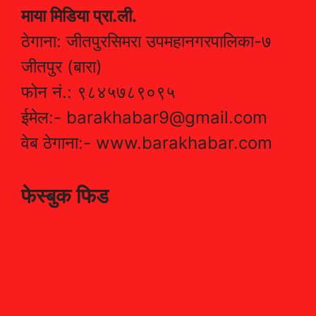
माया मिडिया प्रा.ली.
ठेगाना: जीतपुरसिमरा उपमहानगरपालिका-७
जीतपुर (बारा)
फोन नं.: ९८४५७८९०९५
ईमेल:- barakhabar9@gmail.com
वेब ठेगाना:- www.barakhabar.com
फेस्बुक फिड