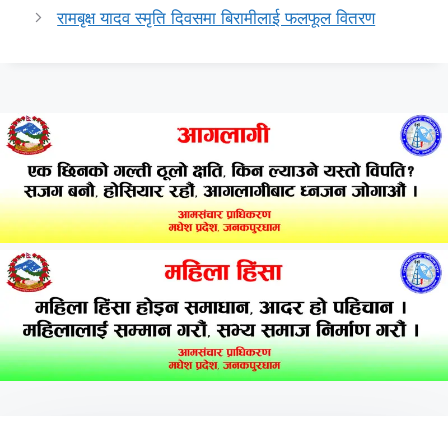
रामबृक्ष यादव स्मृति दिवसमा बिरामीलाई फलफूल वितरण