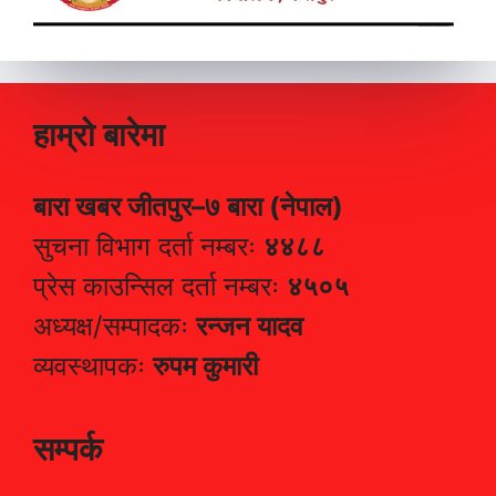
हाम्रो बारेमा
बारा खबर जीतपुर–७ बारा (नेपाल)
सुचना विभाग दर्ता नम्बरः
४४८८
प्रेस काउन्सिल दर्ता नम्बरः
४५०५
अध्यक्ष/सम्पादकः
रन्जन यादव
व्यवस्थापकः
रुपम कुमारी
सम्पर्क