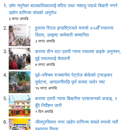
उमेर नपुगेका बालबालिकालाई मदिरा तथा नशालु पदार्थ बिक्री नगर्न
उद्योग वाणिज्य संघको अनुरोध
३ घण्टा अगाडि
हुलास स्टिल इण्डष्ट्रिजले मनायो ४५औँ स्थापना
दिवस, उत्कृष्ट कर्मचारी सम्मानित
३ घण्टा अगाडि
बारामा तीन वटा एलपी ग्यास पसलमा छड्के अनुगमन,
दुई पसललाई चेतावनी
७ घण्टा अगाडि
पूर्व–पश्चिम राजमार्गमा पेट्रोल बोकेको ट्याङ्कर
दुर्घटना, आगलागीपछि पूर्ण रूपमा जलेर नष्ट
१४ घण्टा अगाडि
बारामा एलपी ग्यास बिक्रीमा प्रशासनको कडाइ, ९
बुँदे निर्देशन जारी
१ दिन अगाडि
जीतपुरसिमरा नगर उद्योग वाणिज्य संघले मनायो नवौं
स्थापना दिवस