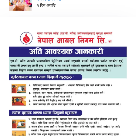
१ दिन अगाडि