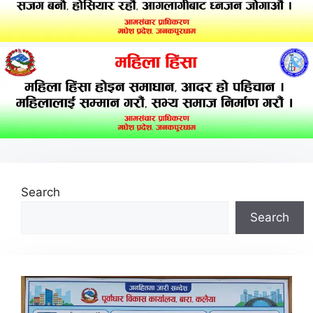
Search
Search