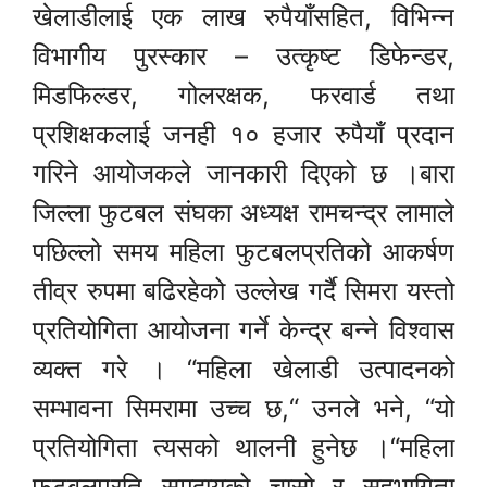
खेलाडीलाई एक लाख रुपैयाँसहित, विभिन्न
विभागीय पुरस्कार – उत्कृष्ट डिफेन्डर,
मिडफिल्डर, गोलरक्षक, फरवार्ड तथा
प्रशिक्षकलाई जनही १० हजार रुपैयाँ प्रदान
गरिने आयोजकले जानकारी दिएको छ ।बारा
जिल्ला फुटबल संघका अध्यक्ष रामचन्द्र लामाले
पछिल्लो समय महिला फुटबलप्रतिको आकर्षण
तीव्र रुपमा बढिरहेको उल्लेख गर्दै सिमरा यस्तो
प्रतियोगिता आयोजना गर्ने केन्द्र बन्ने विश्वास
व्यक्त गरे । “महिला खेलाडी उत्पादनको
सम्भावना सिमरामा उच्च छ,“ उनले भने, “यो
प्रतियोगिता त्यसको थालनी हुनेछ ।“महिला
फुटबलप्रति समुदायको चासो र सहभागिता