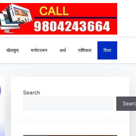
खेलकुद
मनोरञ्जन
अर्थ
राशिफल
शिक्षा
Search
Sear