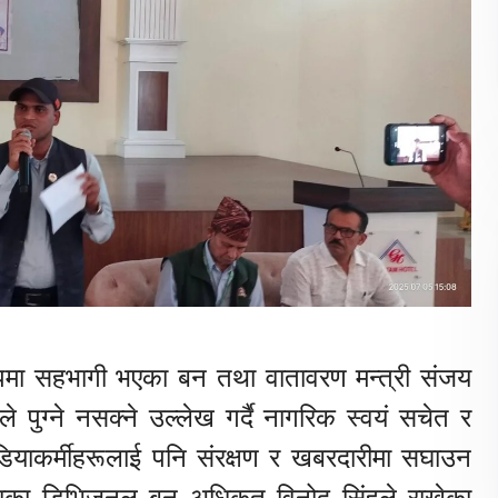
ूपमा सहभागी भएका बन तथा वातावरण मन्त्री संजय
े पुग्ने नसक्ने उल्लेख गर्दै नागरिक स्वयं सचेत र
 मिडियाकर्मीहरूलाई पनि संरक्षण र खबरदारीमा सघाउन
ुषाका डिभिजनल बन अधिकृत विनोद सिंहले राखेका