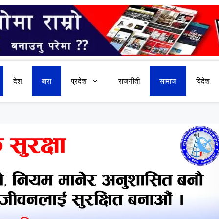
देश
बारा
प्रदेश
राजनीती
सामाज
विदेश