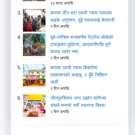
२३ घण्टा अगाडि
बारामा तीन वटा एलपी ग्यास पसलमा
छड्के अनुगमन, दुई पसललाई चेतावनी
१ दिन अगाडि
पूर्व–पश्चिम राजमार्गमा पेट्रोल बोकेको
ट्याङ्कर दुर्घटना, आगलागीपछि पूर्ण
रूपमा जलेर नष्ट
१ दिन अगाडि
बारामा एलपी ग्यास बिक्रीमा
प्रशासनको कडाइ, ९ बुँदे निर्देशन
जारी
२ दिन अगाडि
जीतपुरसिमरा नगर उद्योग वाणिज्य
संघले मनायो नवौं स्थापना दिवस
२ दिन अगाडि