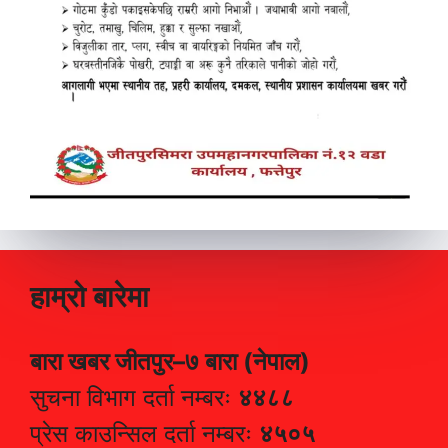
हाम्रो बारेमा
बारा खबर जीतपुर–७ बारा (नेपाल)
सुचना विभाग दर्ता नम्बरः
४४८८
प्रेस काउन्सिल दर्ता नम्बरः
४५०५