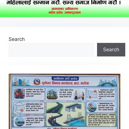
Search
Search