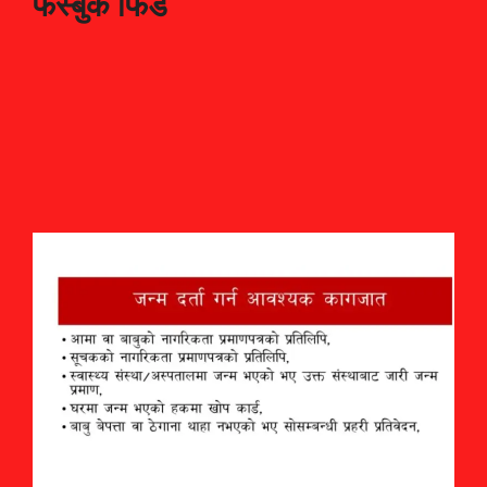
फेस्बुक फिड