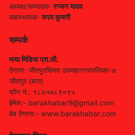
अध्यक्ष/सम्पादकः
रन्जन यादव
व्यवस्थापकः
रुपम कुमारी
सम्पर्क
माया मिडिया प्रा.ली.
ठेगाना: जीतपुरसिमरा उपमहानगरपालिका-७
जीतपुर (बारा)
फोन नं.: ९८४५७८९०९५
ईमेल:- barakhabar9@gmail.com
वेब ठेगाना:- www.barakhabar.com