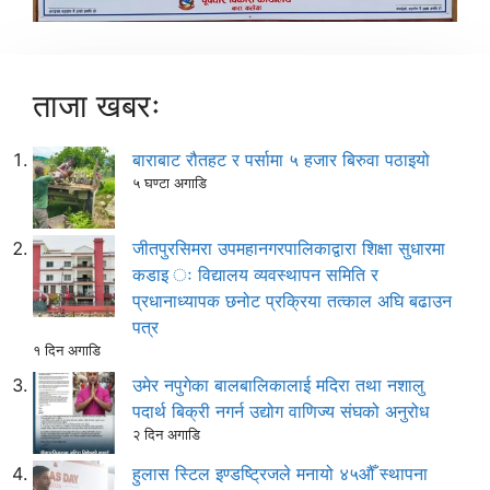
ताजा खबरः
बाराबाट रौतहट र पर्सामा ५ हजार बिरुवा पठाइयो
५ घण्टा अगाडि
जीतपुरसिमरा उपमहानगरपालिकाद्वारा शिक्षा सुधारमा
कडाइ ः विद्यालय व्यवस्थापन समिति र
प्रधानाध्यापक छनोट प्रक्रिया तत्काल अघि बढाउन
पत्र
१ दिन अगाडि
उमेर नपुगेका बालबालिकालाई मदिरा तथा नशालु
पदार्थ बिक्री नगर्न उद्योग वाणिज्य संघको अनुरोध
२ दिन अगाडि
हुलास स्टिल इण्डष्ट्रिजले मनायो ४५औँ स्थापना