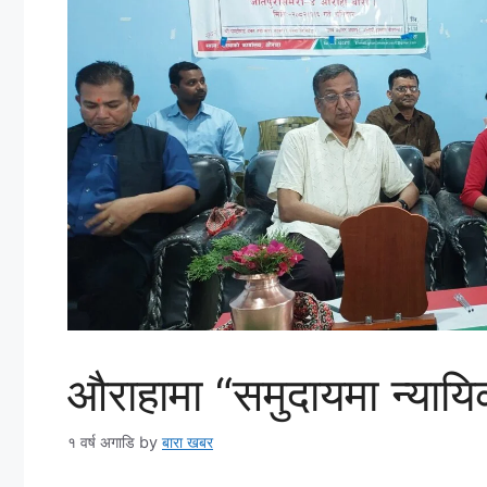
औराहामा “समुदायमा न्यायिक
१ वर्ष अगाडि
by
बारा खबर