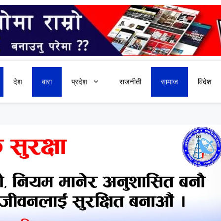
देश
बारा
प्रदेश
राजनीती
सामाज
विदेश