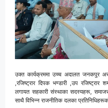
उक्त कार्यक्रममा उच्च अदालत जनकपुर अस्
,रजिष्ट्रार दिपक भण्डारी ,उप रजिष्ट्रार 
लगायत सहकारी संस्थाका सदस्यहरू, समाजसेवी
साथै विभिन्न राजनीतिक दलका प्रतिनिधिहरू