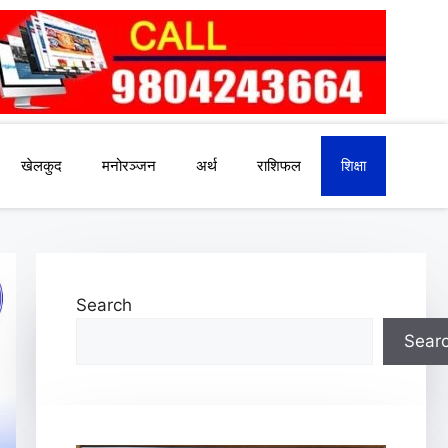
खेलकुद
मनोरञ्जन
अर्थ
राशिफल
शिक्षा
Search
Sear