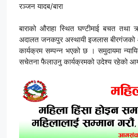
रञ्जन यादब/बारा
बाराको औराहा स्थित घण्टीमाई बचत तथा ऋ
अदालत जनकपुर अस्थायी इजलास बीरगंजको आय
कार्यक्रम सम्पन्न भएको छ । समुदायमा न्यायिक 
सचेतना फैलाउनु कार्यक्रमको उदेश्य रहेको 