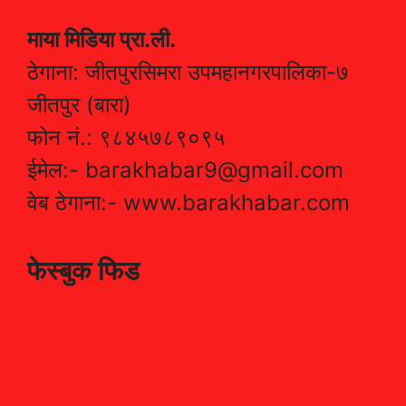
माया मिडिया प्रा.ली.
ठेगाना: जीतपुरसिमरा उपमहानगरपालिका-७
जीतपुर (बारा)
फोन नं.: ९८४५७८९०९५
ईमेल:- barakhabar9@gmail.com
वेब ठेगाना:- www.barakhabar.com
फेस्बुक फिड