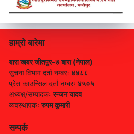
हाम्रो बारेमा
बारा खबर जीतपुर–७ बारा (नेपाल)
सुचना विभाग दर्ता नम्बरः
४४८८
प्रेस काउन्सिल दर्ता नम्बरः
४५०५
अध्यक्ष/सम्पादकः
रन्जन यादव
व्यवस्थापकः
रुपम कुमारी
सम्पर्क