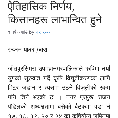
ऐतिहासिक निर्णय,
किसानहरू लाभान्वित हुने
१ वर्ष अगाडि
by
बारा खबर
रञ्जन यादब /बारा
जीतपुरसिमरा उपमहानगरपालिकाले कृषिमा नयाँ
युगको सुरुवात गर्दै कृषि विद्युतीकरणका लागि
मिटर जडान र त्यसमा उठ्ने बिजुलीको रकम
पनि तिर्ने भएको छ । नगर प्रमुख राजन
पौडेलको अध्यक्षतामा बसेको बैठकमा वडा नं
१७, १८, १९, २० र २४ का कृषियोग्य जमिनमा