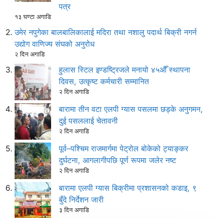
पत्र
१३ घण्टा अगाडि
उमेर नपुगेका बालबालिकालाई मदिरा तथा नशालु पदार्थ बिक्री नगर्न
उद्योग वाणिज्य संघको अनुरोध
२ दिन अगाडि
हुलास स्टिल इण्डष्ट्रिजले मनायो ४५औँ स्थापना
दिवस, उत्कृष्ट कर्मचारी सम्मानित
२ दिन अगाडि
बारामा तीन वटा एलपी ग्यास पसलमा छड्के अनुगमन,
दुई पसललाई चेतावनी
२ दिन अगाडि
पूर्व–पश्चिम राजमार्गमा पेट्रोल बोकेको ट्याङ्कर
दुर्घटना, आगलागीपछि पूर्ण रूपमा जलेर नष्ट
२ दिन अगाडि
बारामा एलपी ग्यास बिक्रीमा प्रशासनको कडाइ, ९
बुँदे निर्देशन जारी
३ दिन अगाडि