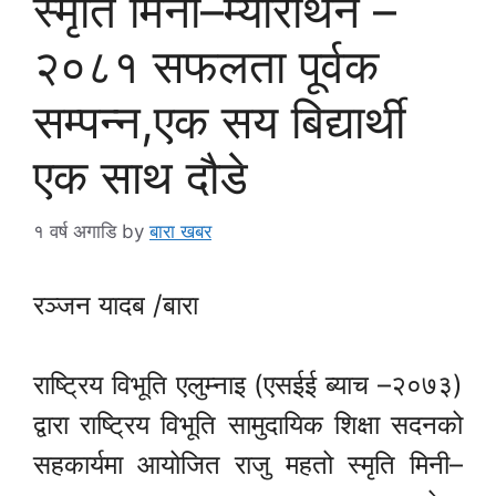
स्मृति मिनी–म्याराथन –
२०८१ सफलता पूर्वक
सम्पन्न,एक सय बिद्यार्थी
एक साथ दौडे
१ वर्ष अगाडि
by
बारा खबर
रञ्जन यादब /बारा
राष्ट्रिय विभूति एलुम्नाइ (एसईई ब्याच –२०७३)
द्वारा राष्ट्रिय विभूति सामुदायिक शिक्षा सदनको
सहकार्यमा आयोजित राजु महतो स्मृति मिनी–