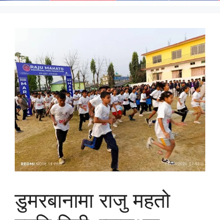
डुमरबानामा राजु महतो