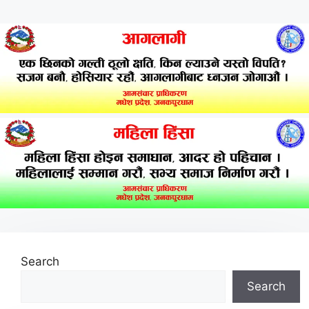
Search
Search