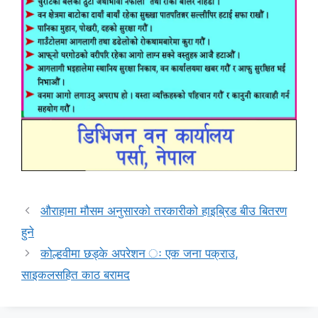
औराहामा मौसम अनुसारको तरकारीको हाइब्रिड बीउ बितरण
हुने
कोल्हवीमा छड्के अपरेशन ः एक जना पक्राउ,
साइकलसहित काठ बरामद