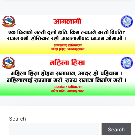
Search
Search