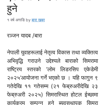
हुने
१ वर्ष अगाडि
by
बारा खबर
रञ्जन यादब /बारा
नेपाली युवाहरूलाई नेतृत्व विकास तथा व्यक्तित्व
अभिवृद्धि गराउने उद्देश्यले बाराको सिमरामा
राष्ट्रिय स्तरको ‘लोम लिडरसिप एकेडेमी
२०२५’आयोजना गर्ने भएको छ । यहि फागुन ९
गतेदेखि ११ गतेसम्म (२१ फेब्रुअरीदेखि २३
फेब्रुअरी २०२५) सिमरास्थित होटल ईच्छामा
कार्यक्रम सम्पन्न हुने ब्यवसथापक सिमरा