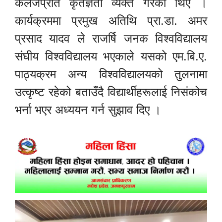
कलेजप्रति कृतज्ञता व्यक्त गरेका थिए ।
कार्यक्रममा प्रमुख अतिथि प्रा.डा. अमर
प्रसाद यादव ले राजर्षि जनक विश्वविद्यालय
संघीय विश्वविद्यालय भएकाले यसको एम.बि.ए.
पाठ्यक्रम अन्य विश्वविद्यालयको तुलनामा
उत्कृष्ट रहेको बताउँदै विद्यार्थीहरूलाई निसंकोच
भर्ना भएर अध्ययन गर्न सुझाव दिए ।