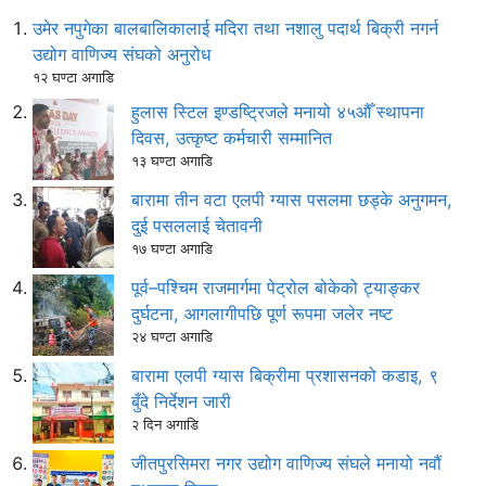
उमेर नपुगेका बालबालिकालाई मदिरा तथा नशालु पदार्थ बिक्री नगर्न
उद्योग वाणिज्य संघको अनुरोध
१२ घण्टा अगाडि
हुलास स्टिल इण्डष्ट्रिजले मनायो ४५औँ स्थापना
दिवस, उत्कृष्ट कर्मचारी सम्मानित
१३ घण्टा अगाडि
बारामा तीन वटा एलपी ग्यास पसलमा छड्के अनुगमन,
दुई पसललाई चेतावनी
१७ घण्टा अगाडि
पूर्व–पश्चिम राजमार्गमा पेट्रोल बोकेको ट्याङ्कर
दुर्घटना, आगलागीपछि पूर्ण रूपमा जलेर नष्ट
२४ घण्टा अगाडि
बारामा एलपी ग्यास बिक्रीमा प्रशासनको कडाइ, ९
बुँदे निर्देशन जारी
२ दिन अगाडि
जीतपुरसिमरा नगर उद्योग वाणिज्य संघले मनायो नवौं