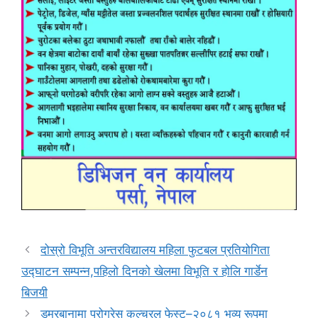
दोस्रो विभूति अन्तरविद्यालय महिला फुटबल प्रतियोगिता
उद्घाटन सम्पन्न,पहिलो दिनको खेलमा विभूति र होलि गार्डेन
बिजयी
डुमरबानामा प्रोग्रेस कल्चरल फेस्ट–२०८१ भव्य रूपमा