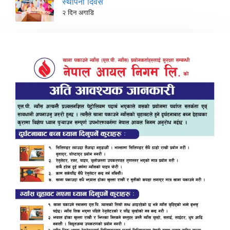
स्थापना दिवस
२ दिन अगाडि