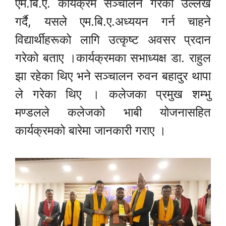
एम.बि.ए. कार्यक्रम सञ्चालन गरेको उल्लेख
गर्दै, यसले एम.बि.ए.अध्ययन गर्न चाहने
विद्यार्थीहरूको लागि उत्कृष्ट अवसर प्रदान
गरेको बताए ।कार्यक्रमका सभाध्यक्ष डा. राहुल
झा रहेका थिए भने सञ्चालन रुवन बहादुर थापा
ले गरेका थिए । कलेजका प्रमुख शम्भु
मण्डलले कलेजको भाबी योजनासहित
कार्यक्रमको बारेमा जानकारी गराए ।