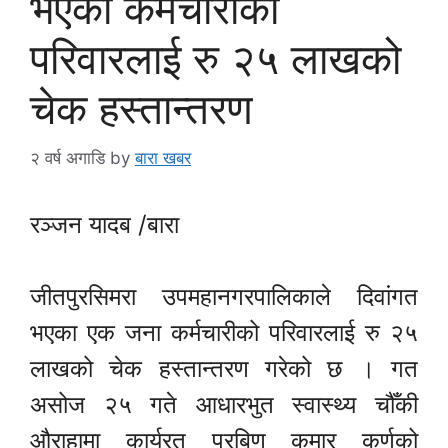
भएका कर्मचारीको
परिवारलाई रु २५ लाखको
चेक हस्तान्तरण
२ वर्ष अगाडि
by
बारा खबर
रञ्जन यादब /बारा
जीतपुरसिमरा उपमहानगरपालिकाले दिवांगत
भएका एक जना कर्मचारीको परिवारलाई रु २५
लाखको चेक हस्तान्तरण गरेको छ । गत
असोज २५ गते आधारभुत स्वास्थ्य चौँकी
औराहामा कार्यरत प्रबिण कुमार कर्णको