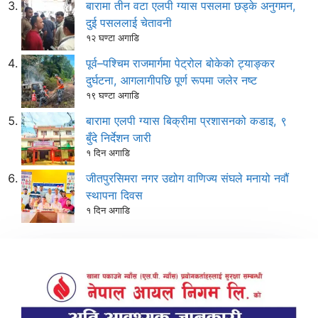
बारामा तीन वटा एलपी ग्यास पसलमा छड्के अनुगमन,
दुई पसललाई चेतावनी
१२ घण्टा अगाडि
पूर्व–पश्चिम राजमार्गमा पेट्रोल बोकेको ट्याङ्कर
दुर्घटना, आगलागीपछि पूर्ण रूपमा जलेर नष्ट
१९ घण्टा अगाडि
बारामा एलपी ग्यास बिक्रीमा प्रशासनको कडाइ, ९
बुँदे निर्देशन जारी
१ दिन अगाडि
जीतपुरसिमरा नगर उद्योग वाणिज्य संघले मनायो नवौं
स्थापना दिवस
१ दिन अगाडि