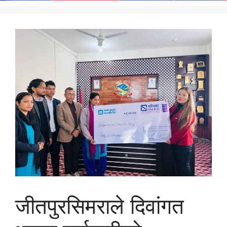
जीतपुरसिमराले दिवांगत