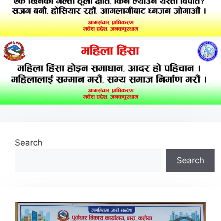
Search
Search