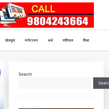
खेलकुद
मनोरञ्जन
अर्थ
राशिफल
शिक्षा
Search
Sear