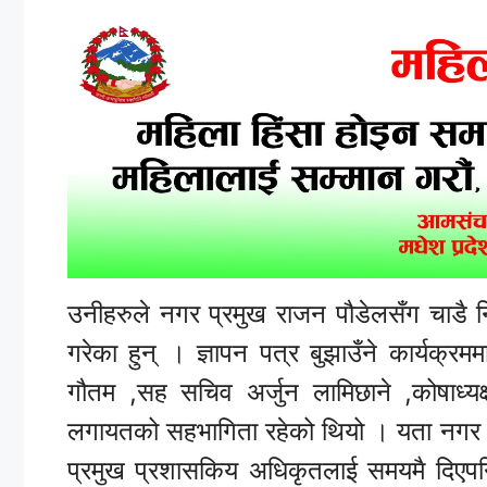
उनीहरुले नगर प्रमुख राजन पौडेलसँग चाडै न
गरेका हुन् । ज्ञापन पत्र बुझाउँने कार्यक्रमम
गौतम ,सह सचिव अर्जुन लामिछाने ,कोषाध्यक्
लगायतको सहभागिता रहेको थियो । यता नगर प
प्रमुख प्रशासकिय अधिकृतलाई समयमै दिएपनि