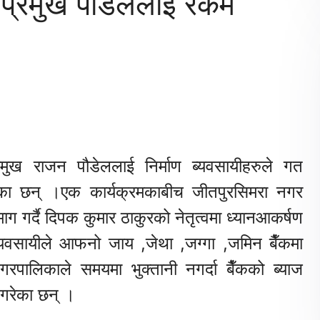
र प्रमुख पौडेललाई रकम
ुख राजन पौडेललाई निर्माण ब्यवसायीहरुले गत
िएका छन् ।एक कार्यक्रमकाबीच जीतपुरसिमरा नगर
ाग गर्दै दिपक कुमार ठाकुरको नेतृत्वमा ध्यानआकर्षण
्यवसायीले आफनो जाय ,जेथा ,जग्गा ,जमिन बैँकमा
पालिकाले समयमा भुक्तानी नगर्दा बैँकको ब्याज
 गरेका छन् ।