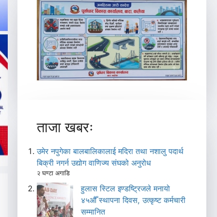
ताजा खबरः
उमेर नपुगेका बालबालिकालाई मदिरा तथा नशालु पदार्थ
बिक्री नगर्न उद्योग वाणिज्य संघको अनुरोध
२ घण्टा अगाडि
हुलास स्टिल इण्डष्ट्रिजले मनायो
४५औँ स्थापना दिवस, उत्कृष्ट कर्मचारी
सम्मानित