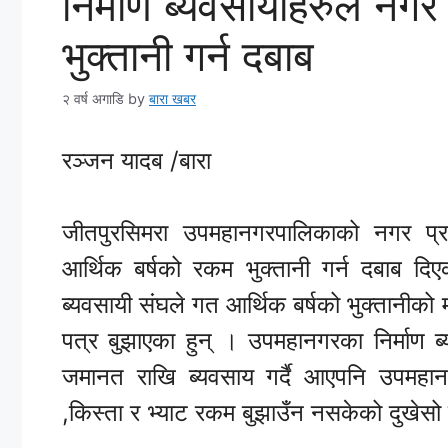
निर्माण ब्यवसायीहरुले नग
भुक्तानी गर्न दबाब
२ वर्ष अगाडि
by
बारा खबर
रञ्जन यादब /बारा
जीतपुरसिमरा उपमहानगरपालिकाको नगर प्रम
आर्थिक बर्षको रकम भुक्तानी गर्न दबाब द
ब्यवसायी संघले गत आर्थिक बर्षको भुक्तानीको म
पत्र बुझाएका हुन् । उपमहानगरका निर्माण ब
जमानत राखि ब्यवसाय गर्दै आएपनि उपमहानगर
,किस्ता र भ्याट रकम बुझाउँन नसकेको दुखेसो