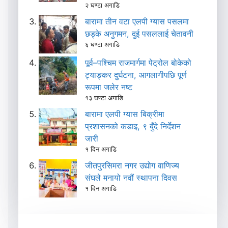
२ घण्टा अगाडि
बारामा तीन वटा एलपी ग्यास पसलमा
छड्के अनुगमन, दुई पसललाई चेतावनी
६ घण्टा अगाडि
पूर्व–पश्चिम राजमार्गमा पेट्रोल बोकेको
ट्याङ्कर दुर्घटना, आगलागीपछि पूर्ण
रूपमा जलेर नष्ट
१३ घण्टा अगाडि
बारामा एलपी ग्यास बिक्रीमा
प्रशासनको कडाइ, ९ बुँदे निर्देशन
जारी
१ दिन अगाडि
जीतपुरसिमरा नगर उद्योग वाणिज्य
संघले मनायो नवौं स्थापना दिवस
१ दिन अगाडि