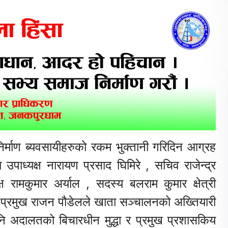
िर्माण ब्यवसायीहरुको रकम भुक्तानी गरिदिन आग्रह
ा उपाध्यक्ष नारायण प्रसाद घिमिरे , सचिव राजेन्द्र
ष रामकुमार अर्याल , सदस्य बलराम कुमार क्षेत्री
्रमुख राजन पौडेलले खाता सञ्चालनको अख्तियारी
 अदालतको बिचारधीन मुद्धा र प्रमुख प्रशासकिय