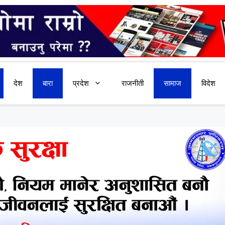
देश
बारा
प्रदेश
राजनीती
सामाज
विदेश