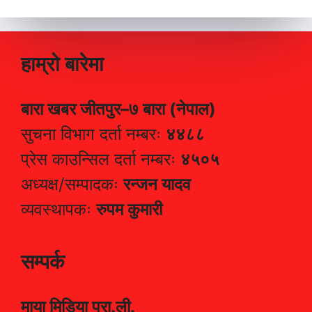
हाम्रो बारेमा
बारा खबर जीतपुर–७ बारा (नेपाल)
सुचना विभाग दर्ता नम्बरः
४४८८
प्रेस काउन्सिल दर्ता नम्बरः
४५०५
अध्यक्ष/सम्पादकः
रन्जन यादव
व्यवस्थापकः
रुपम कुमारी
सम्पर्क
माया मिडिया प्रा.ली.