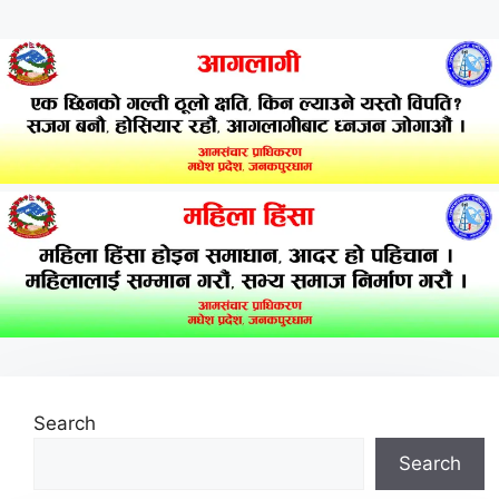
Search
Search