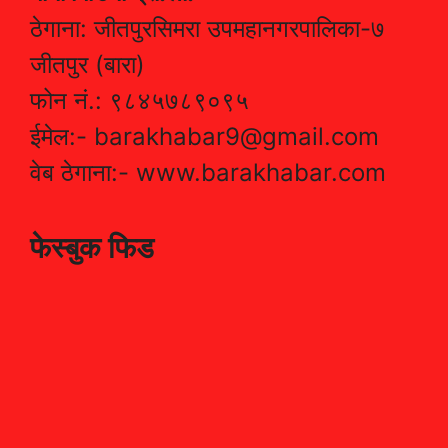
ठेगाना: जीतपुरसिमरा उपमहानगरपालिका-७
जीतपुर (बारा)
फोन नं.: ९८४५७८९०९५
ईमेल:- barakhabar9@gmail.com
वेब ठेगाना:- www.barakhabar.com
फेस्बुक फिड